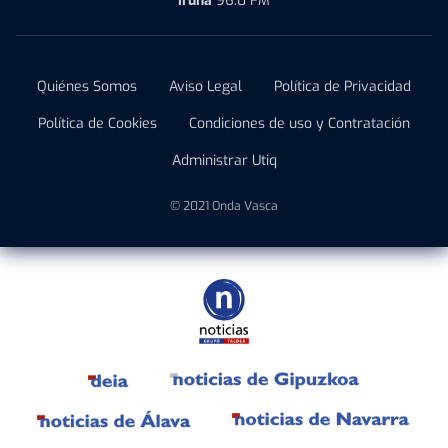
Iruña
96.0 FM
Quiénes Somos
Aviso Legal
Política de Privacidad
Política de Cookies
Condiciones de uso y Contratación
Administrar Utiq
© 2021 Onda Vasca