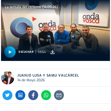
La tertulia del ciclismo (14.05.26)
59:54
ESCUCHAR
JUANJO LUSA Y SAMU VALCÁRCEL
14 de Mayo 2026