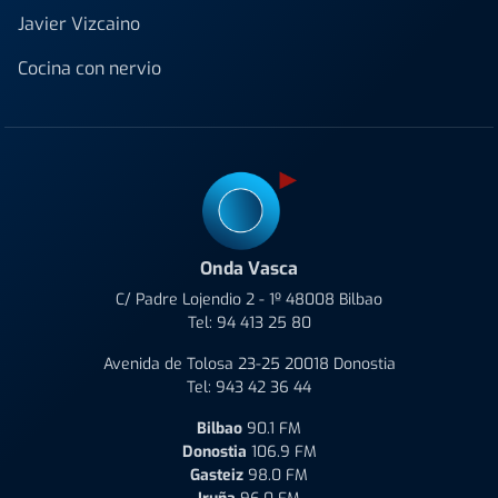
Javier Vizcaino
Cocina con nervio
Onda Vasca
C/ Padre Lojendio 2 - 1º 48008 Bilbao
Tel:
94 413 25 80
Avenida de Tolosa 23-25 20018 Donostia
Tel:
943 42 36 44
Bilbao
90.1 FM
Donostia
106.9 FM
Gasteiz
98.0 FM