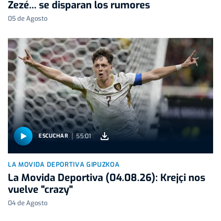
Zezé... se disparan los rumores
05 de Agosto
55:01
ESCUCHAR
LA MOVIDA DEPORTIVA GIPUZKOA
La Movida Deportiva (04.08.26): Krejçi nos
vuelve "crazy"
04 de Agosto