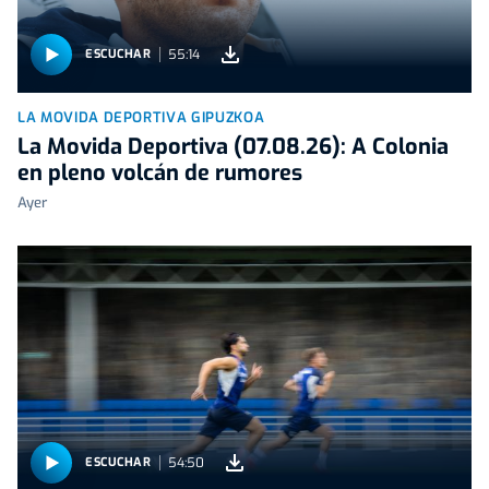
55:14
ESCUCHAR
LA MOVIDA DEPORTIVA GIPUZKOA
La Movida Deportiva (07.08.26): A Colonia
en pleno volcán de rumores
Ayer
54:50
ESCUCHAR