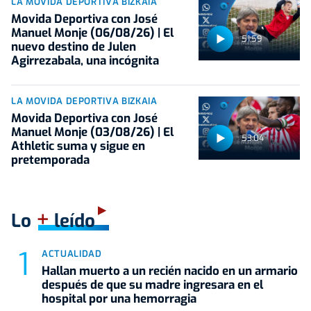
LA MOVIDA DEPORTIVA BIZKAIA
Movida Deportiva con José
Manuel Monje (06/08/26) | El
51:59
nuevo destino de Julen
Agirrezabala, una incógnita
LA MOVIDA DEPORTIVA BIZKAIA
Movida Deportiva con José
Manuel Monje (03/08/26) | El
53:04
Athletic suma y sigue en
pretemporada
+
Lo
leído
ACTUALIDAD
Hallan muerto a un recién nacido en un armario
después de que su madre ingresara en el
hospital por una hemorragia