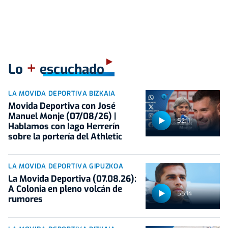
+
Lo
escuchado
LA MOVIDA DEPORTIVA BIZKAIA
Movida Deportiva con José
Manuel Monje (07/08/26) |
52:11
Hablamos con Iago Herrerín
sobre la portería del Athletic
LA MOVIDA DEPORTIVA GIPUZKOA
La Movida Deportiva (07.08.26):
A Colonia en pleno volcán de
55:14
rumores