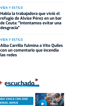
VIDA Y ESTILO
Habla la trabajadora que vivió el
refugio de Alvise Pérez en un bar
de Ceuta: "Intentamos evitar una
desgracia"
VIDA Y ESTILO
Alba Carrillo fulmina a Vito Quiles
con un comentario que incendia
las redes
+
escuchado
NDA VASCA CON JOSÉ
ANUEL MONJE
52:42