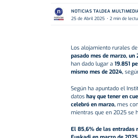
NOTICIAS TALDEA MULTIMEDI
25 de Abril 2025
2 min de lect
Los alojamiento rurales de
pasado mes de marzo, un 
han dado lugar a
19.851 p
mismo mes de 2024,
según
Según ha apuntado el Instit
datos
hay que tener en cue
celebró en marzo,
mes con
mientras que en 2025 se ha
El 85,6% de las entradas r
Euskadi en marzo de 2025 