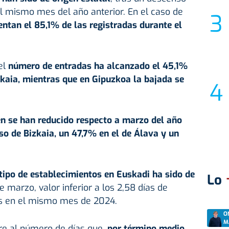
el mismo mes del año anterior. En el caso de
entan el 85,1% de las registradas durante el
el
número de entradas ha alcanzado el 45,1%
kaia, mientras que en Gipuzkoa la bajada se
n se han reducido respecto a marzo del año
aso de Bizkaia, un 47,7% en el de Álava y un
tipo de establecimientos en Euskadi ha sido de
Lo
 marzo, valor inferior a los 2,58 días de
s en el mismo mes de 2024.
O
M
re al número de días que,
por término medio,