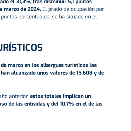
ado el 31,3%, tras disminuir 5,1 puntos
 a marzo de 2024.
El grado de ocupación por
 puntos porcentuales, se ha situado en el
URÍSTICOS
de marzo en los albergues turísticos las
 han alcanzado unos valores de 15.608 y de
año anterior,
estos totales implican un
aso de las entradas y del 10,7% en el de las