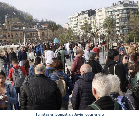
Turistas en Donostia. / Javier Colmenero