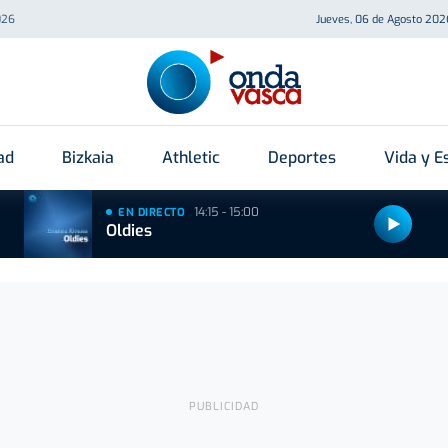
026
Jueves, 06 de Agosto 202
ad
Bizkaia
Athletic
Deportes
Vida y Es
14:15 - 15:00
EN DIRECTO
Oldies