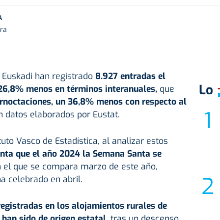
A
ura
 Euskadi han registrado
8.927 entradas el
Lo
26,8% menos en términos interanuales,
que
ernoctaciones, un 36,8% menos con respecto al
 datos elaborados por Eustat.
uto Vasco de Estadística, al analizar estos
nta que el año 2024 la Semana Santa se
 el que se compara marzo de este año,
 celebrado en abril.
egistradas en los alojamientos rurales de
han sido de origen estatal
, tras un descenso