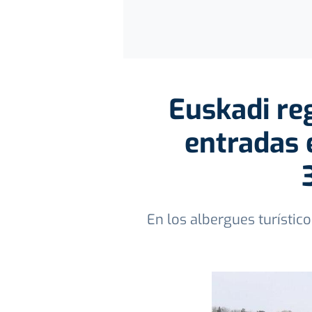
Euskadi re
entradas 
En los albergues turístic