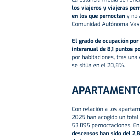
los viajeros y viajeras pe
en los que pernoctan
y no a
Comunidad Autónoma Vas
El grado de ocupación por
interanual de 8,1 puntos p
por habitaciones, tras una
se sitúa en el 20,8%.
APARTAMENTO
Con relación a los apartam
2025 han acogido un total 
53.895 pernoctaciones. En
descensos han sido del 2,8