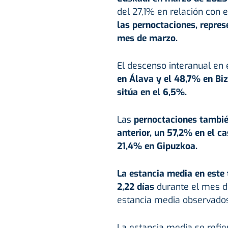
del 27,1% en relación con 
las pernoctaciones, repres
mes de marzo.
El descenso interanual en 
en Álava y el 48,7% en Biz
sitúa en el 6,5%.
Las
pernoctaciones tambié
anterior, un 57,2% en el c
21,4% en Gipuzkoa.
La estancia media en este 
2,22 días
durante el mes de
estancia media observado
La estancia media se refie