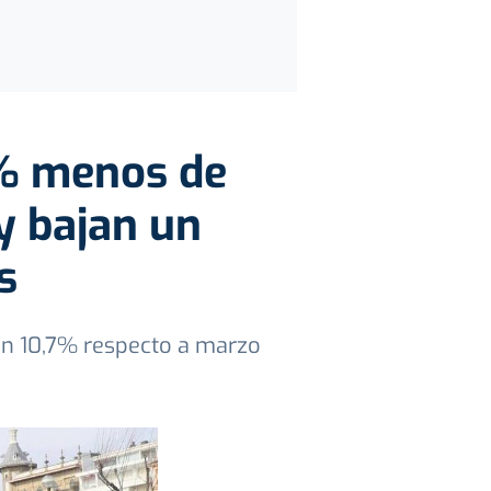
8% menos de
y bajan un
s
 un 10,7% respecto a marzo