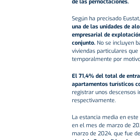
de las pernoctaciones.
Según ha precisado Eustat
una de las unidades de al
empresarial de explotació
conjunto.
No se incluyen ba
viviendas particulares que
temporalmente por motivos
El 71,4% del total de entr
apartamentos turísticos co
registrar unos descensos i
respectivamente.
La estancia media en este 
en el mes de marzo de 202
marzo de 2024, que fue de 