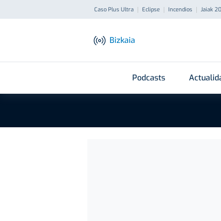
Caso Plus Ultra
Eclipse
Incendios
Jaiak 2
Bizkaia
Podcasts
Actualid