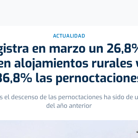
ACTUALIDAD
gistra en marzo un 26,
en alojamientos rurales 
36,8% las pernoctacione
os el descenso de las pernoctaciones ha sido de
del año anterior