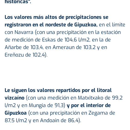
históricas".
Los valores más altos de precipitaciones se
registraron en el nordeste de
Gipuzkoa
,
en el límite
con Navarra (con una precipitación en la estación
de medición de Eskas de 104,6 l/m2, en la de
Añarbe de 103,4, en Ameraun de 103,2 y en
Ereñozu de 102,4).
Le siguen los valores repartidos por el litoral
vizcaíno
(con una medición en Matxitxako de 99,2
l/m2 y en Mungia de 91,3)
y por el interior de
Gipuzkoa
(con una precipitación en Zegama de
87,5 l/m2 y en Andoain de 86,4).