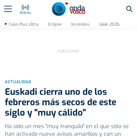
Bus
Bizkaia
Caso Plus Ultra
Eclipse
Incendios
Jaiak 2026
ACTUALIDAD
Euskadi cierra uno de los
febreros más secos de este
siglo y "muy cálido"
Ha sido un mes "muy tranquilo" en el que sólo se
han activado nueve avisos amarillos y con un