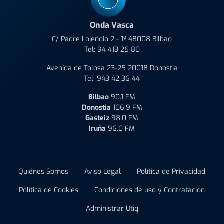
Onda Vasca
C/ Padre Lojendio 2 - 1º 48008 Bilbao
Tel:
94 413 25 80
Avenida de Tolosa 23-25 20018 Donostia
Tel:
943 42 36 44
Bilbao
90.1 FM
Donostia
106.9 FM
Gasteiz
98.0 FM
Iruña
96.0 FM
Quiénes Somos
Aviso Legal
Política de Privacidad
Política de Cookies
Condiciones de uso y Contratación
Administrar Utiq