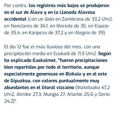
Por contra,
los registros más bajos se produjeron
en el sur de
Álava
y en la Llanada Alavesa
occidental
(con un dato en Zambrana de 33,2 l/m2,
en Nanclares de 34,1, en Moreda de 35, en Espejo
de 35,4, en Kanpezu de 37,2 y en Alegría de 39).
El día 12 fue el más lluvioso del mes, con una
precipitación media en Euskadi de 11,5 l/m2.
Según
ha explicado Euskalmet, "fueron precipitaciones
bien repartidas por todo el territorio, aunque
especialmente generosas en Bizkaia y en el este
de Gipuzkoa, con valores puntualmente muy
abundantes en el litoral vizcaíno
(Matxitxako 47,2
l/m2, Almike 27,3, Mungia 27, Añarbe 25,6 y Derio
24,2)".