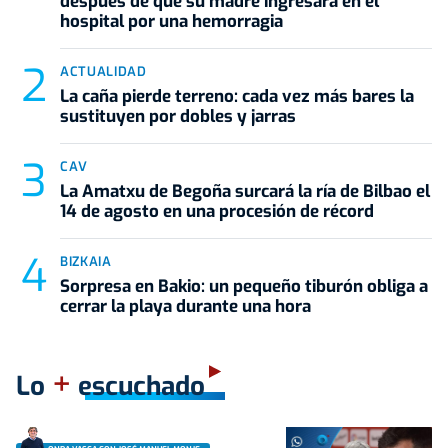
después de que su madre ingresara en el
hospital por una hemorragia
ACTUALIDAD
La caña pierde terreno: cada vez más bares la
sustituyen por dobles y jarras
CAV
La Amatxu de Begoña surcará la ría de Bilbao el
14 de agosto en una procesión de récord
BIZKAIA
Sorpresa en Bakio: un pequeño tiburón obliga a
cerrar la playa durante una hora
+
Lo
escuchado