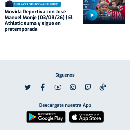
ONDA VASCA CON JOSÉ MANUEL MONJE
Movida Deportiva con José
53:04
Manuel Monje (03/08/26) | El
Athletic suma y sigue en
pretemporada
Síguenos
Descárgate nuestra App