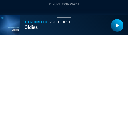
© 2021 Onda Vasca
23:00 - 00:00
EN DIRECTO
Oldies
Bizkaiko Foru Aldundiak finantzatu du proiektu hau, 2021eko Suspertze
Adimentsua Programaren barruan.
Este proyecto ha sido financiado por la Diputación Foral de Bizkaia
dentro del Programa Reactivación Inteligente 2021.