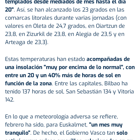
templados desde mediados de mes hasta el día
20"
. Así, se han alcanzado los 23 grados en las
comarcas litorales durante varias jornadas (con
valores en Oleta de 24,7 grados, en Oiartzun de
23,8, en Zizurkil de 23,8, en Alegia de 23,5 y en
Arteaga de 23,3).
Estas temperaturas han estado
acompañadas de
una insolación "muy por encima de lo normal", con
entre un 20 y un 40% más de horas de sol en
función de la zona
. Entre las capitales, Bilbao ha
tenido 137 horas de sol, San Sebastián 134 y Vitoria
142.
En lo que a meteorología adversa se refiere,
febrero ha sido, para Euskalmet,
"un mes muy
tranquilo"
. De hecho, el Gobierno Vasco tan
solo