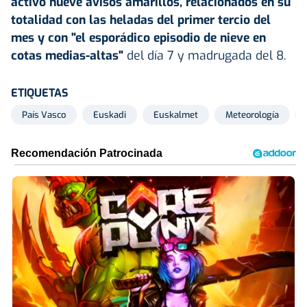
activó nueve avisos amarillos, relacionados en su
totalidad con las heladas del primer tercio del
mes y con "el esporádico episodio de nieve en
cotas medias-altas"
del día 7 y madrugada del 8.
ETIQUETAS
País Vasco
Euskadi
Euskalmet
Meteorología