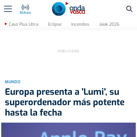
Bus
Bizkaia
Caso Plus Ultra
Eclipse
Incendios
Jaiak 2026
MUNDO
Europa presenta a 'Lumi', su
superordenador más potente
hasta la fecha