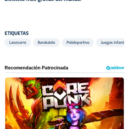
ETIQUETAS
Lasesarre
Barakaldo
Polideportivo
Juegos infantile