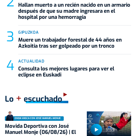
Hallan muerto a un recién nacido en un armario
después de que su madre ingresara en el
hospital por una hemorragia
GIPUZKOA
Muere un trabajador forestal de 44 años en
Azkoitia tras ser golpeado por un tronco
ACTUALIDAD
Consulta los mejores lugares para ver el
eclipse en Euskadi
+
Lo
escuchado
ONDA VASCA CON JOSÉ MANUEL MONJE
Movida Deportiva con José
51:59
Manuel Monje (06/08/26) | El