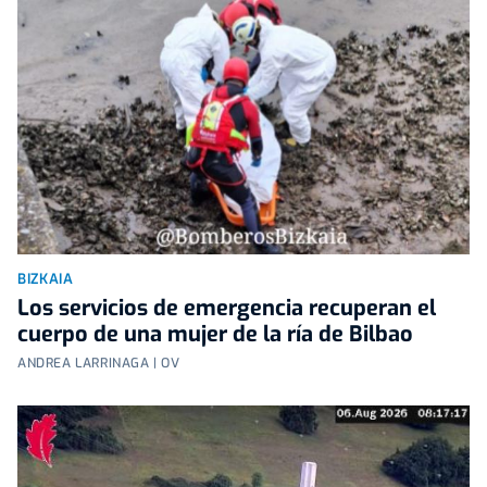
BIZKAIA
Los servicios de emergencia recuperan el
cuerpo de una mujer de la ría de Bilbao
ANDREA LARRINAGA | OV