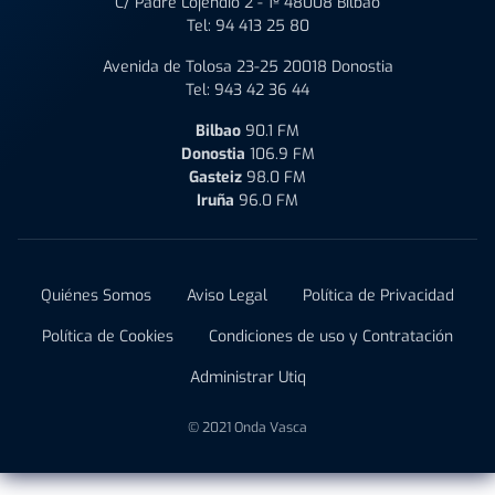
C/ Padre Lojendio 2 - 1º 48008 Bilbao
Tel:
94 413 25 80
Avenida de Tolosa 23-25 20018 Donostia
Tel:
943 42 36 44
Bilbao
90.1 FM
Donostia
106.9 FM
Gasteiz
98.0 FM
Iruña
96.0 FM
Quiénes Somos
Aviso Legal
Política de Privacidad
Política de Cookies
Condiciones de uso y Contratación
Administrar Utiq
© 2021 Onda Vasca