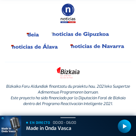
Bizkaiko Foru Aldundiak finantzatu du proiektu hau, 2021eko Suspertze
Adimentsua Programaren barruan.
Este proyecto ha sido financiado por la Diputación Foral de Bizkaia
dentro del Programa Reactivación Inteligente 2021.
00:00 - 06:00
EN DIRECTO
Made in Onda Vasca