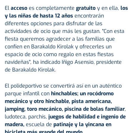
El
acceso
es completamente
gratuito
y en ella,
los
y las niñas de hasta 12 años
encontrarán
diferentes opciones para disfrutar de las
actividades de ocio que más les gustan. "Con esta
fiesta queremos agradecer a las familias que
confíen en Barakaldo Kirolak y ofrecerles un
espacio de ocio como regalo en estas fiestas
navideñas", ha indicado Iñigo Asensio, presidente
de Barakaldo Kirolak.
El polideportivo se convertirá así en un auténtico
parque infantil con
hinchables; un rocódromo
mecánico y otro hinchable, pista americana,
jamping, toro mecánico, piscina de bolas familiar
,
ludoteca, parchís,
juegos de habilidad e ingenio de
madera,
escuela de
patinaje y la yincana en
bicicleta más grande del mundo.