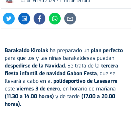
02 de Enero 2025
1 min de lectura
Barakaldo Kirolak
ha preparado un
plan perfecto
para que los y las niñas barakaldesas puedan
despedirse de la Navidad.
Se trata de la
tercera
fiesta infantil de navidad Gabon Festa
, que se
llevará a cabo en el
polideportivo de Lasesarre
este
viernes 3 de ener
o, en horario de mañana
(11.30 a 14.00 horas)
y de tarde
(17.00 a 20.00
horas).