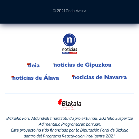
© 2021 Onda Vasca
Bizkaiko Foru Aldundiak finantzatu du proiektu hau, 2021eko Suspertze
Adimentsua Programaren barruan.
Este proyecto ha sido financiado por la Diputación Foral de Bizkaia
dentro del Programa Reactivación Inteligente 2021.