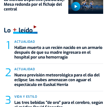
Mesa redonda por el fichaje del
54:50
central
+
Lo
leído
ACTUALIDAD
Hallan muerto a un recién nacido en un armario
después de que su madre ingresara en el
hospital por una hemorragia
ACTUALIDAD
Nueva previsión meteorológica para el día del
eclipse: las nubes amenazan con aguar el
espectáculo en Euskal Herria
VIDA Y ESTILO
Las tres bebidas "de oro" para el cerebro, según