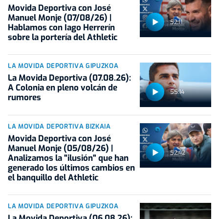
Movida Deportiva con José
Manuel Monje (07/08/26) |
52:11
Hablamos con Iago Herrerín
sobre la portería del Athletic
LA MOVIDA DEPORTIVA GIPUZKOA
La Movida Deportiva (07.08.26):
A Colonia en pleno volcán de
55:14
rumores
LA MOVIDA DEPORTIVA BIZKAIA
Movida Deportiva con José
Manuel Monje (05/08/26) |
52:42
Analizamos la "ilusión" que han
generado los últimos cambios en
el banquillo del Athletic
LA MOVIDA DEPORTIVA GIPUZKOA
La Movida Deportiva (06.08.26):