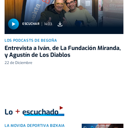
14:03
ESCUCHAR
LOS PODCASTS DE BEGOÑA
Entrevista a Iván, de La Fundación Miranda,
y Agustín de Los Diablos
22 de Diciembre
+
Lo
escuchado
LA MOVIDA DEPORTIVA BIZKAIA