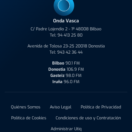
Onda Vasca
C/ Padre Lojendio 2 - 1º 48008 Bilbao
Tel:
94 413 25 80
Avenida de Tolosa 23-25 20018 Donostia
Tel:
943 42 36 44
Bilbao
90.1 FM
Donostia
106.9 FM
Gasteiz
98.0 FM
Iruña
96.0 FM
Quiénes Somos
Aviso Legal
Política de Privacidad
Política de Cookies
Condiciones de uso y Contratación
Administrar Utiq