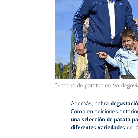
Cosecha de patatas en Valdegovía
Además, habrá
degustació
Como en ediciones anterior
una selección de patata pa
diferentes variedades
de l