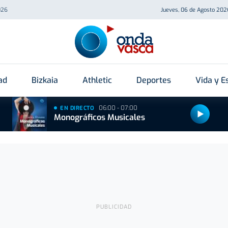
026
Jueves, 06 de Agosto 202
ad
Bizkaia
Athletic
Deportes
Vida y Es
06:00 - 07:00
EN DIRECTO
Monográficos Musicales