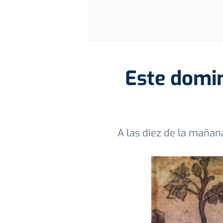
Este domin
A las diez de la mañan