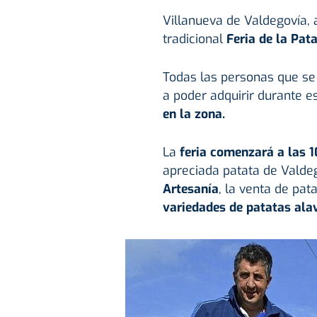
Villanueva de Valdegovía,
tradicional
Feria de la Pat
Todas las personas que se
a poder adquirir durante e
en la zona.
La
feria comenzará a las 1
apreciada patata de Valdeg
Artesanía
, la venta de pat
variedades de patatas ala