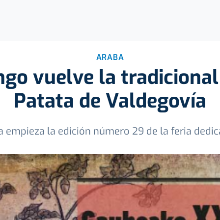
ARABA
go vuelve la tradicional 
Patata de Valdegovía
a empieza la edición número 29 de la feria dedic