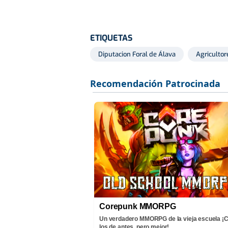
ETIQUETAS
Diputacion Foral de Álava
Agricultor
Corepunk MMORPG
Un verdadero MMORPG de la vieja escuela 
los de antes, pero mejor!