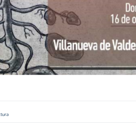
ctura