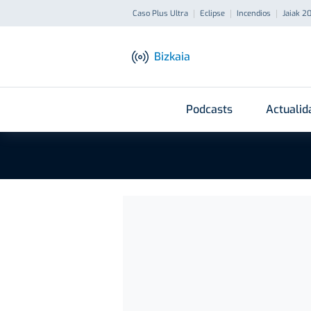
Caso Plus Ultra
Eclipse
Incendios
Jaiak 2
Bizkaia
Podcasts
Actualid