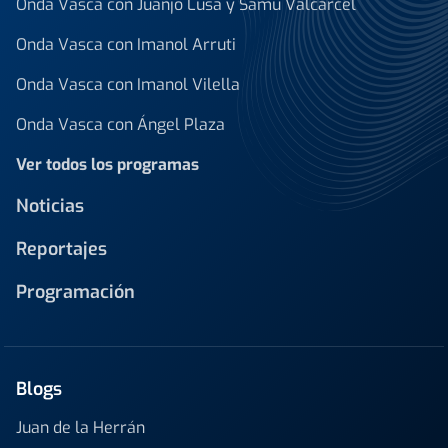
Onda Vasca con Juanjo Lusa y Samu Valcárcel
Onda Vasca con Imanol Arruti
Onda Vasca con Imanol Vilella
Onda Vasca con Ángel Plaza
Ver todos los programas
Noticias
Reportajes
Programación
Blogs
Juan de la Herrán