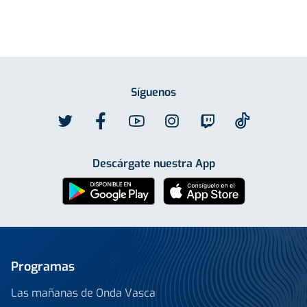
Síguenos
Descárgate nuestra App
Programas
Las mañanas de Onda Vasca