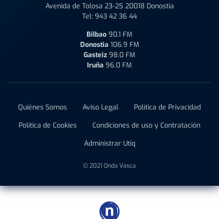
Avenida de Tolosa 23-25 20018 Donostia
Tel:
943 42 36 44
Bilbao
90.1 FM
Donostia
106.9 FM
Gasteiz
98.0 FM
Iruña
96.0 FM
Quiénes Somos
Aviso Legal
Política de Privacidad
Política de Cookies
Condiciones de uso y Contratación
Administrar Utiq
© 2021 Onda Vasca