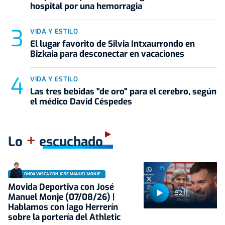
hospital por una hemorragia
VIDA Y ESTILO
El lugar favorito de Silvia Intxaurrondo en
Bizkaia para desconectar en vacaciones
VIDA Y ESTILO
Las tres bebidas "de oro" para el cerebro, según
el médico David Céspedes
+
Lo
escuchado
ONDA VASCA CON JOSÉ MANUEL MONJE
Movida Deportiva con José
52:11
Manuel Monje (07/08/26) |
Hablamos con Iago Herrerín
sobre la portería del Athletic