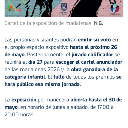
Cartel de la exposición de madalenas.
N.G.
Las personas visitantes podrán
emitir su voto
en
el propio espacio expositivo
hasta el próximo 26
de mayo.
Posteriormente, el
jurado calificador
se
reunirá el
día 27
para
escoger el cartel anunciador
de las madalenas 2026 y la
obra ganadora de la
categoría infantil.
El
fallo
de todos los premios
se
hará público esa misma jornada.
La
exposición
permanecerá
abierta hasta el 30 de
mayo
, en horario de lunes a sábado, de 17.00 a
20.00 horas.