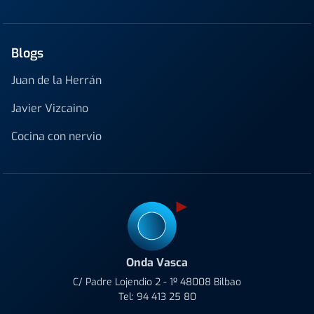
Blogs
Juan de la Herrán
Javier Vizcaino
Cocina con nervio
Onda Vasca
C/ Padre Lojendio 2 - 1º 48008 Bilbao
Tel:
94 413 25 80