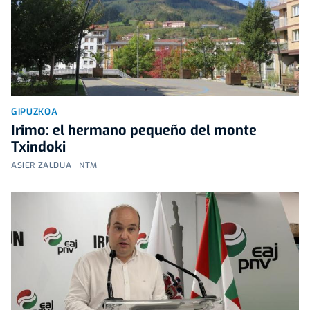
GIPUZKOA
Irimo: el hermano pequeño del monte
Txindoki
ASIER ZALDUA | NTM