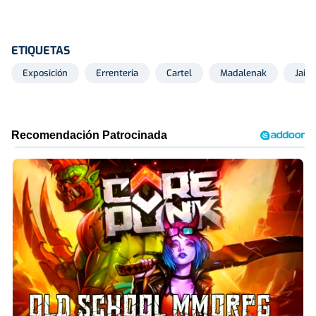
ETIQUETAS
Exposición
Errenteria
Cartel
Madalenak
Jaia