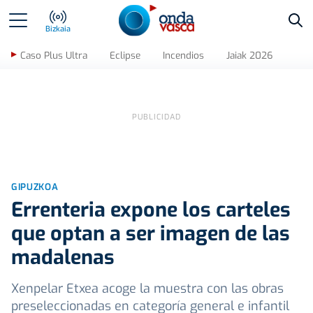
Bus
Bizkaia
Caso Plus Ultra
Eclipse
Incendios
Jaiak 2026
GIPUZKOA
Errenteria expone los carteles
que optan a ser imagen de las
madalenas
Xenpelar Etxea acoge la muestra con las obras
preseleccionadas en categoría general e infantil