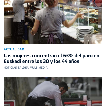
ACTUALIDAD
Las mujeres concentran el 63% del paro en
Euskadi entre los 30 y los 44 años
NOTICIAS TALDEA MULTIMEDIA