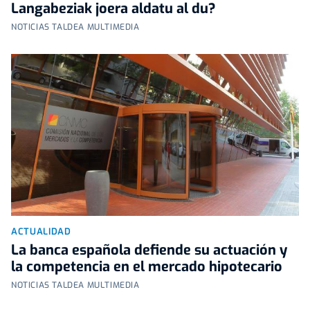
Langabeziak joera aldatu al du?
NOTICIAS TALDEA MULTIMEDIA
ACTUALIDAD
La banca española defiende su actuación y
la competencia en el mercado hipotecario
NOTICIAS TALDEA MULTIMEDIA