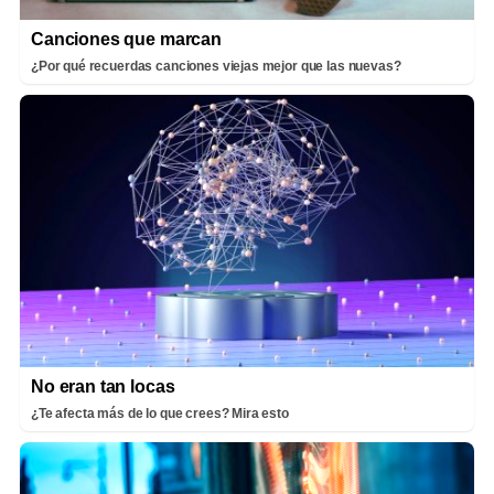
Canciones que marcan
¿Por qué recuerdas canciones viejas mejor que las nuevas?
No eran tan locas
¿Te afecta más de lo que crees? Mira esto