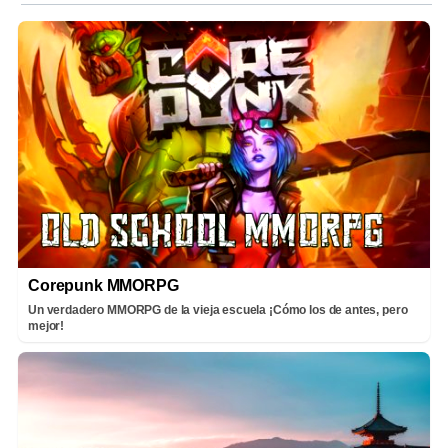
Corepunk MMORPG
Un verdadero MMORPG de la vieja escuela ¡Cómo los de antes, pero
mejor!