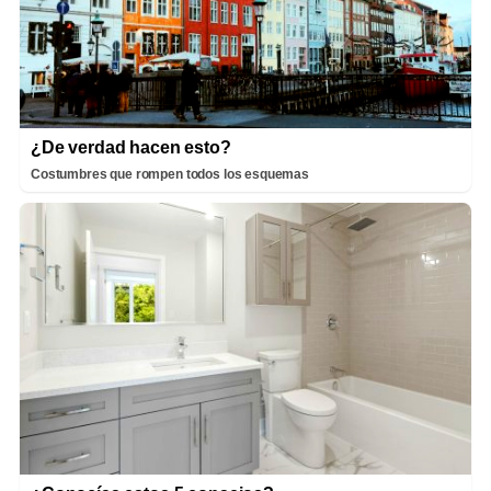
¿De verdad hacen esto?
Costumbres que rompen todos los esquemas