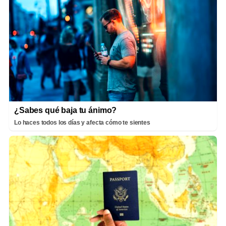
¿Sabes qué baja tu ánimo?
Lo haces todos los días y afecta cómo te sientes