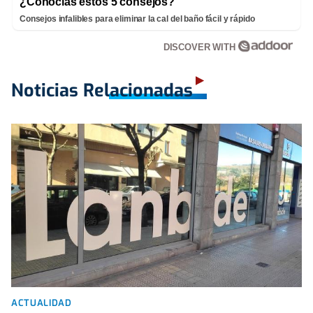
¿Conocías estos 5 consejos?
Consejos infalibles para eliminar la cal del baño fácil y rápido
DISCOVER WITH
Noticias Relacionadas
ACTUALIDAD