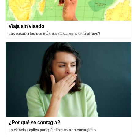
Viaja sin visado
Los pasaportes que más puertas abren ¿está el tuyo?
¿Por qué se contagia?
La ciencia explica por qué el bostezo es contagioso