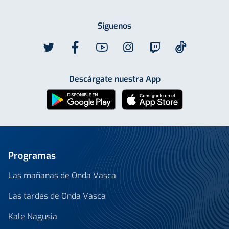
Síguenos
Descárgate nuestra App
Programas
Las mañanas de Onda Vasca
Las tardes de Onda Vasca
Kale Nagusia