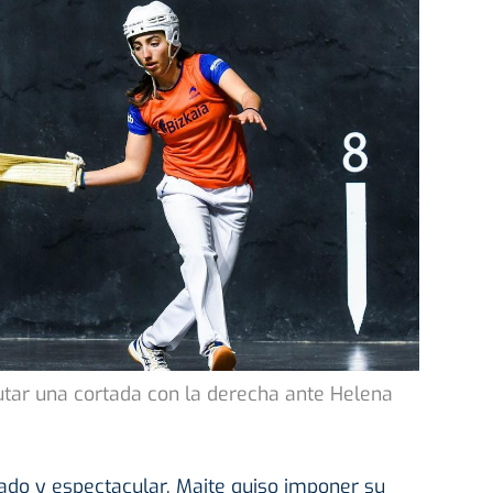
cutar una cortada con la derecha ante Helena
ado y espectacular, Maite quiso imponer su