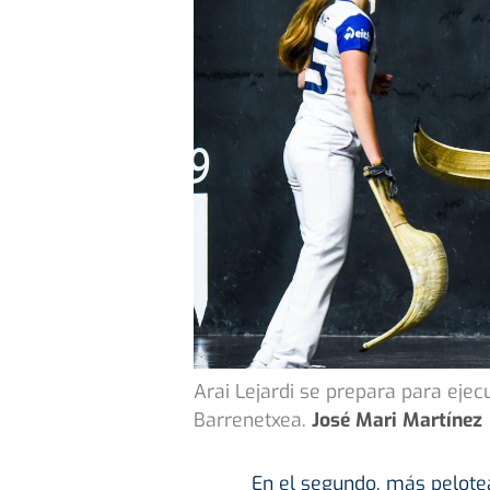
Arai Lejardi se prepara para eje
Barrenetxea.
José Mari Martínez
En el segundo, más pelote