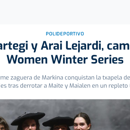
POLIDEPORTIVO
rtegi y Arai Lejardi, ca
Women Winter Series
irme zaguera de Markina conquistan la txapela de
s tras derrotar a Maite y Maialen en un repleto