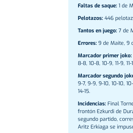
Faltas de saque:
1 de M
Pelotazos:
446 pelotaz
Tantos en juego:
7 de M
Errores:
9 de Maite, 9 
Marcador primer joko:
8-8, 10-8, 10-9, 11-9, 11-1
Marcador segundo jok
9-7, 9-9, 9-10, 10-10, 10-11
14-15.
Incidencias:
Final Torn
frontón Ezkurdi de Dur
segundo partido, corre
Aritz Erkiaga se impuso