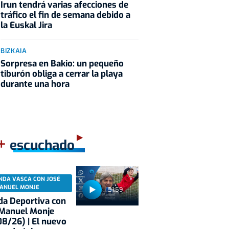
Irun tendrá varias afecciones de
tráfico el fin de semana debido a
la Euskal Jira
BIZKAIA
Sorpresa en Bakio: un pequeño
tiburón obliga a cerrar la playa
durante una hora
+
escuchado
NDA VASCA CON JOSÉ
ANUEL MONJE
51:59
a Deportiva con
 Manuel Monje
8/26) | El nuevo