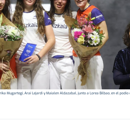
Erika Mugartegi, Arai Lejardi y Maialen Aldazabal, junto a Lorea Bilbao, en el podi