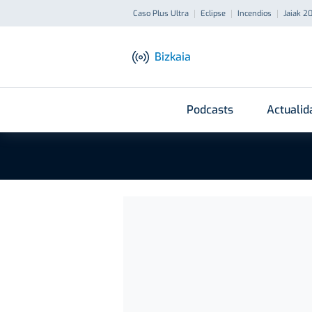
Caso Plus Ultra
Eclipse
Incendios
Jaiak 2
Bizkaia
Podcasts
Actualid