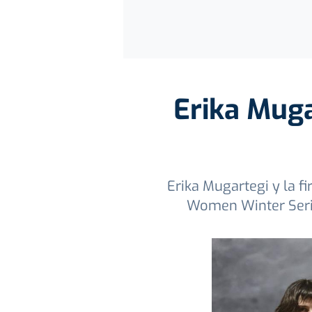
Erika Muga
Erika Mugartegi y la f
Women Winter Serie