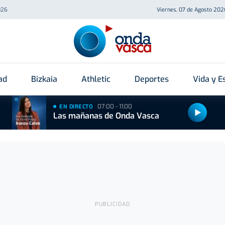
026
Viernes, 07 de Agosto 202
ad
Bizkaia
Athletic
Deportes
Vida y Es
07:00 - 11:00
EN DIRECTO
Las mañanas de Onda Vasca