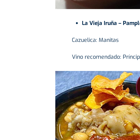
La Vieja Iruña – Pamp
Cazuelica: Manitas
Vino recomendado: Príncip