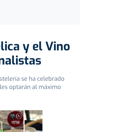
ica y el Vino
nalistas
telería se ha celebrado
oles optarán al máximo