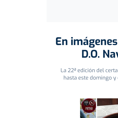
En imágenes 
D.O. Na
La 22ª edición del cer
hasta este domingo y 