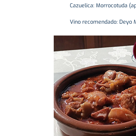
Cazuelica: Morrocotuda (ap
Vino recomendado: Deyo M