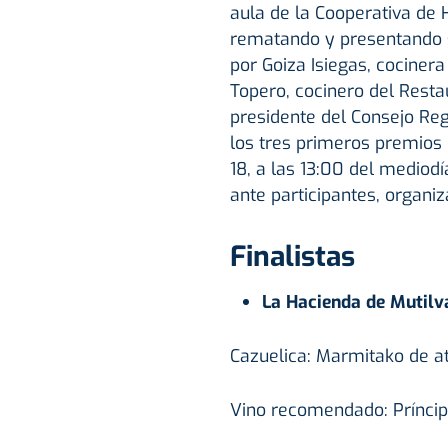
aula de la Cooperativa de Ho
rematando y presentando s
por
Goiza Isiegas,
cocinera
Topero, c
ocinero del Resta
presidente del Consejo Reg
los tres primeros premios 
18, a las 13:00 del mediod
ante participantes, organi
Finalistas
La Hacienda de Mutilv
Cazuelica: Marmitako de at
Vino recomendado: Prínci