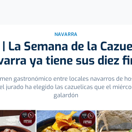
NAVARRA
| La Semana de la Cazuel
varra ya tiene sus diez fi
tamen gastronómico entre locales navarros de hos
el jurado ha elegido las cazuelicas que el miérc
galardón