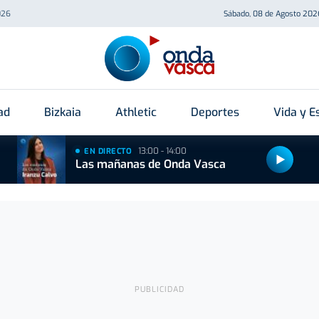
026
Sábado, 08 de Agosto 202
ad
Bizkaia
Athletic
Deportes
Vida y Es
13:00 - 14:00
EN DIRECTO
Las mañanas de Onda Vasca