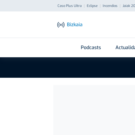
Caso Plus Ultra
Eclipse
Incendios
Jaiak 2
Bizkaia
Podcasts
Actualid