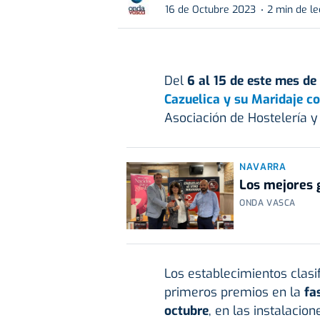
16 de Octubre 2023
2 min de le
Del
6 al 15 de este mes de
Cazuelica y su Maridaje co
Asociación de Hostelería y
NAVARRA
Los mejores g
ONDA VASCA
Los establecimientos clasi
primeros premios en la
fa
octubre
, en las instalacion