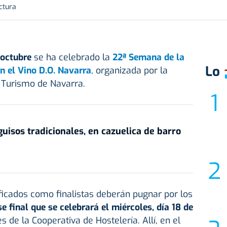
ctura
 octubre
se ha celebrado la
22ª Semana de la
Lo
n el Vino D.O. Navarra
, organizada por la
 Turismo de Navarra.
uisos tradicionales, en cazuelica de barro
ficados como finalistas deberán pugnar por los
se final que se celebrará el miércoles, día 18 de
es de la Cooperativa de Hostelería. Allí, en el