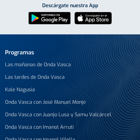
Descárgate nuestra App
Programas
Las mañanas de Onda Vasca
Las tardes de Onda Vasca
Kale Nagusia
Onda Vasca con José Manuel Monje
Onda Vasca con Juanjo Lusa y Samu Valcárcel
Onda Vasca con Imanol Arruti
Onda Vasca con Imanol Vilella