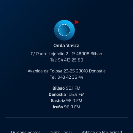
Onda Vasca
C/ Padre Lojendio 2 - 1º 48008 Bilbao
Tel:
94 413 25 80
Avenida de Tolosa 23-25 20018 Donostia
Tel:
943 42 36 44
Bilbao
90.1 FM
Donostia
106.9 FM
Gasteiz
98.0 FM
Iruña
96.0 FM
Quiénes Somos
Aviso Legal
Política de Privacidad