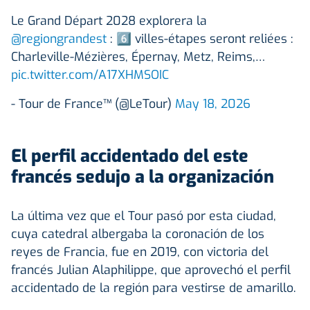
Le Grand Départ 2028 explorera la
@regiongrandest
: 6️⃣ villes-étapes seront reliées :
Charleville-Mézières, Épernay, Metz, Reims,…
pic.twitter.com/A17XHMSOIC
- Tour de France™ (@LeTour)
May 18, 2026
El perfil accidentado del este
francés sedujo a la organización
La última vez que el Tour pasó por esta ciudad,
cuya catedral albergaba la coronación de los
reyes de Francia, fue en 2019, con victoria del
francés Julian Alaphilippe, que aprovechó el perfil
accidentado de la región para vestirse de amarillo.