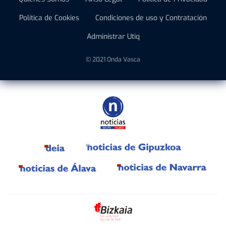
Política de Cookies
Condiciones de uso y Contratación
Administrar Utiq
© 2021 Onda Vasca