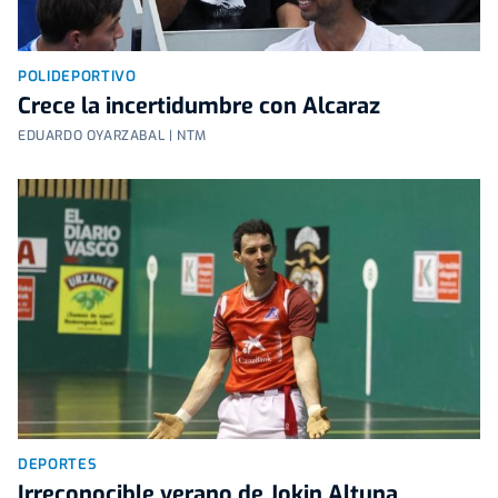
POLIDEPORTIVO
Crece la incertidumbre con Alcaraz
EDUARDO OYARZABAL | NTM
DEPORTES
Irreconocible verano de Jokin Altuna