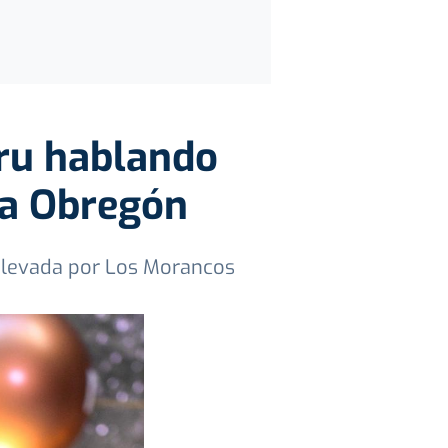
ru hablando
na Obregón
relevada por Los Morancos