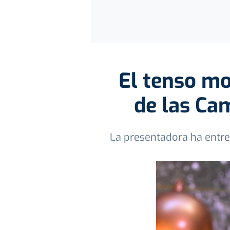
El tenso m
de las Ca
La presentadora ha entre