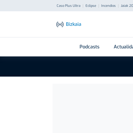
Caso Plus Ultra
Eclipse
Incendios
Jaiak 2
Bizkaia
Podcasts
Actualid