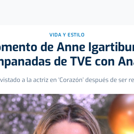
VIDA Y ESTILO
omento de Anne Igartibu
mpanadas de TVE con A
vistado a la actriz en ‘Corazón’ después de ser 