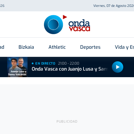
026
Viernes, 07 de Agosto 202
ad
Bizkaia
Athletic
Deportes
Vida y Es
21:00 - 22:00
EN DIRECTO
Onda Vasca con Juanjo Lusa y Samu Valcárcel