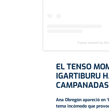
A post shared by Ann
EL TENSO MO
IGARTIBURU 
CAMPANADAS
Ana Obregón apareció en ‘
tema incómodo que provoc