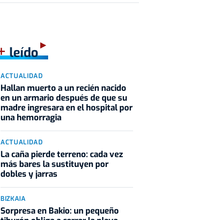
+
leído
ACTUALIDAD
Hallan muerto a un recién nacido
en un armario después de que su
madre ingresara en el hospital por
una hemorragia
ACTUALIDAD
La caña pierde terreno: cada vez
más bares la sustituyen por
dobles y jarras
BIZKAIA
Sorpresa en Bakio: un pequeño