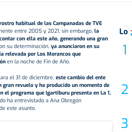
l rostro habitual de las Campanadas de TVE
Lo
mente entre 2005 y 2021, sin embargo,
la
contar con ella este año, generando una gran
con su determinación,
ya anunciaron en su
ía relevada por Los Morancos que
ón
en la noche de Fin de Año.
ra el 31 de diciembre,
este cambio del ente
n gran revuelo y ha producido un momento de
 el programa que Igartiburu presenta en La 1,
ado ha entrevistado a Ana Obregón
de este asunto.