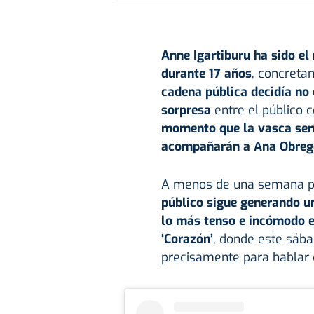
Anne Igartiburu ha sido e
durante 17 años
, concreta
cadena pública decidía no 
sorpresa
entre el público 
momento que la vasca ser
acompañarán a Ana Obreg
A menos de una semana pa
público sigue generando u
lo más tenso e incómodo en
‘Corazón’
, donde este sáb
precisamente para hablar 