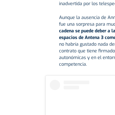
inadvertida por los telesp
Aunque la ausencia de Anne
fue una sorpresa para muc
cadena se puede deber a la
espacios de Antena 3 como
no habría gustado nada den
contrato que tiene firmad
autonómicas y en el entorn
competencia.