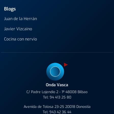
Blogs
Juan de la Herrán
Javier Vizcaino
Cocina con nervio
Onda Vasca
C/ Padre Lojendio 2 - 1º 48008 Bilbao
Tel:
94 413 25 80
Avenida de Tolosa 23-25 20018 Donostia
Tel:
943 42 36 44