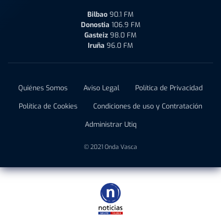
Bilbao
90.1 FM
Donostia
106.9 FM
Gasteiz
98.0 FM
Iruña
96.0 FM
Quiénes Somos
Aviso Legal
Política de Privacidad
Política de Cookies
Condiciones de uso y Contratación
Administrar Utiq
© 2021 Onda Vasca