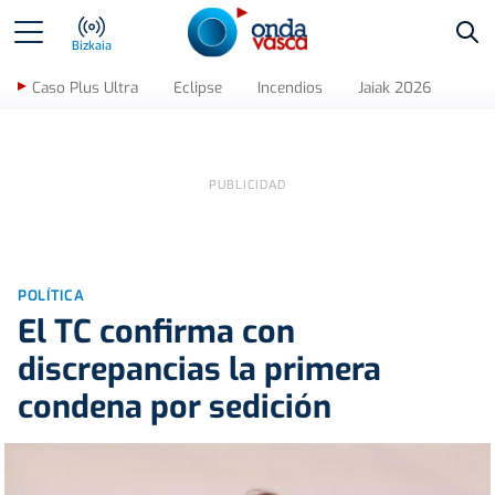
Bus
Bizkaia
Caso Plus Ultra
Eclipse
Incendios
Jaiak 2026
POLÍTICA
El TC confirma con
discrepancias la primera
condena por sedición