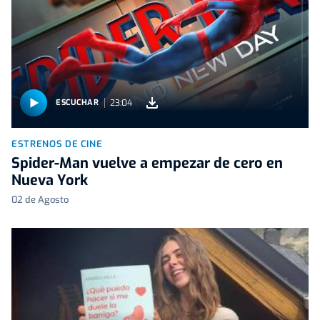
23:04
ESCUCHAR
ESTRENOS DE CINE
Spider-Man vuelve a empezar de cero en
Nueva York
02 de Agosto