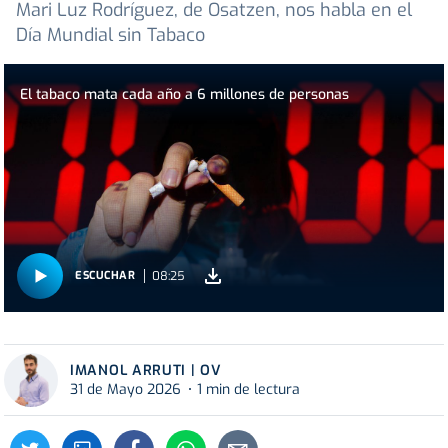
Mari Luz Rodríguez, de Osatzen, nos habla en el
Día Mundial sin Tabaco
El tabaco mata cada año a 6 millones de personas
08:25
ESCUCHAR
IMANOL ARRUTI | OV
31 de Mayo 2026
1 min de lectura