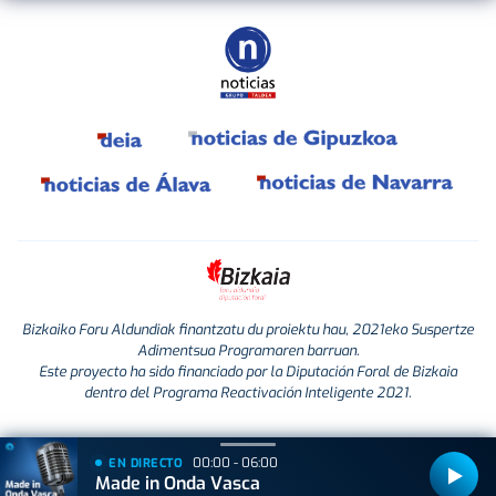
Bizkaiko Foru Aldundiak finantzatu du proiektu hau, 2021eko Suspertze
Adimentsua Programaren barruan.
Este proyecto ha sido financiado por la Diputación Foral de Bizkaia
dentro del Programa Reactivación Inteligente 2021.
00:00 - 06:00
EN DIRECTO
Made in Onda Vasca