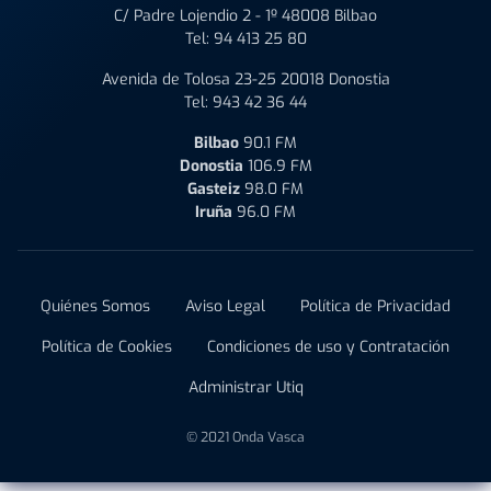
C/ Padre Lojendio 2 - 1º 48008 Bilbao
Tel:
94 413 25 80
Avenida de Tolosa 23-25 20018 Donostia
Tel:
943 42 36 44
Bilbao
90.1 FM
Donostia
106.9 FM
Gasteiz
98.0 FM
Iruña
96.0 FM
Quiénes Somos
Aviso Legal
Política de Privacidad
Política de Cookies
Condiciones de uso y Contratación
Administrar Utiq
© 2021 Onda Vasca