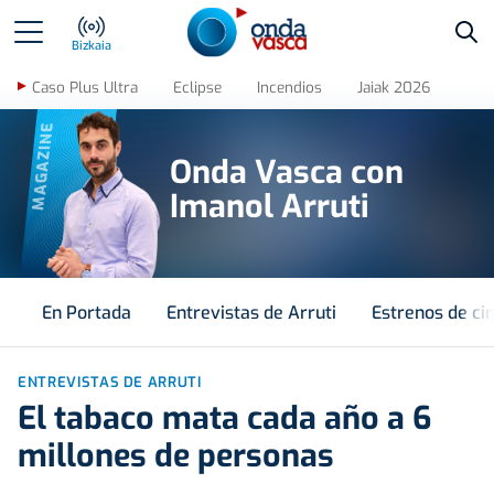
Bus
Bizkaia
Caso Plus Ultra
Eclipse
Incendios
Jaiak 2026
MAGAZINE
Onda Vasca con
Imanol Arruti
En Portada
Entrevistas de Arruti
Estrenos de ci
ENTREVISTAS DE ARRUTI
El tabaco mata cada año a 6
millones de personas