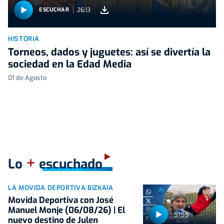
26:13
ESCUCHAR
HISTORIA
Torneos, dados y juguetes: así se divertía la
sociedad en la Edad Media
01 de Agosto
+
Lo
escuchado
LA MOVIDA DEPORTIVA BIZKAIA
Movida Deportiva con José
Manuel Monje (06/08/26) | El
51:59
nuevo destino de Julen