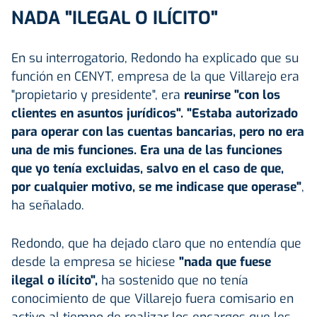
NADA "ILEGAL O ILÍCITO"
En su interrogatorio, Redondo ha explicado que su
función en CENYT, empresa de la que Villarejo era
"propietario y presidente", era
reunirse "con los
clientes en asuntos jurídicos". "Estaba autorizado
para operar con las cuentas bancarias, pero no era
una de mis funciones. Era una de las funciones
que yo tenía excluidas, salvo en el caso de que,
por cualquier motivo, se me indicase que operase"
,
ha señalado.
Redondo, que ha dejado claro que no entendía que
desde la empresa se hiciese
"nada que fuese
ilegal o ilícito",
ha sostenido que no tenía
conocimiento de que Villarejo fuera comisario en
activo al tiempo de realizar los encargos que les