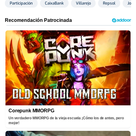
Participación
CaixaBank
Villarejo
Repsol
José
Corepunk MMORPG
Un verdadero MMORPG de la vieja escuela ¡Cómo los de antes, pero
mejor!