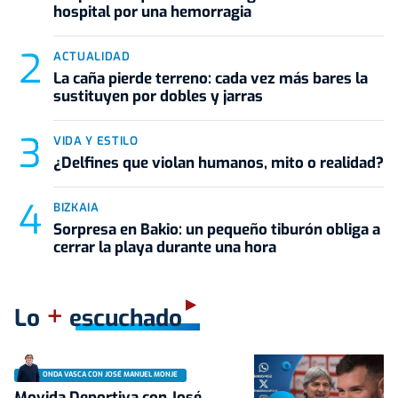
hospital por una hemorragia
ACTUALIDAD
La caña pierde terreno: cada vez más bares la
sustituyen por dobles y jarras
VIDA Y ESTILO
¿Delfines que violan humanos, mito o realidad?
BIZKAIA
Sorpresa en Bakio: un pequeño tiburón obliga a
cerrar la playa durante una hora
+
Lo
escuchado
ONDA VASCA CON JOSÉ MANUEL MONJE
Movida Deportiva con José