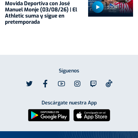
Movida Deportiva con José
53:04
Manuel Monje (03/08/26) | El
Athletic suma y sigue en
pretemporada
Síguenos
Descárgate nuestra App