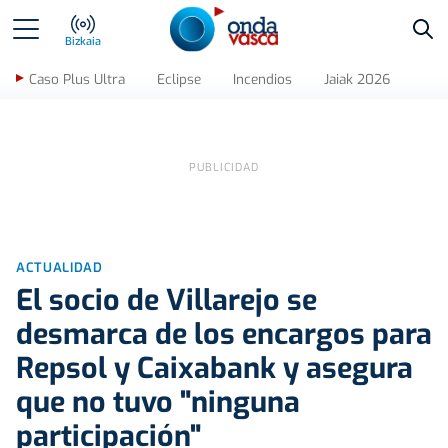
Bus
Bizkaia
Caso Plus Ultra
Eclipse
Incendios
Jaiak 2026
ACTUALIDAD
El socio de Villarejo se
desmarca de los encargos para
Repsol y Caixabank y asegura
que no tuvo "ninguna
participación"