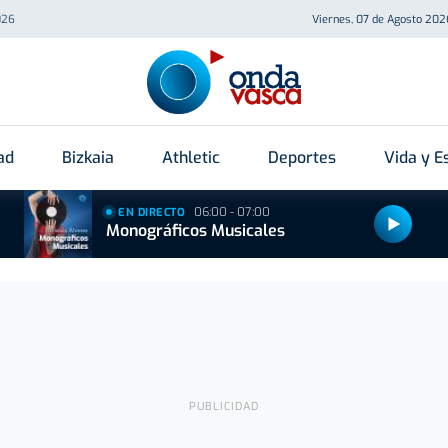
026
Viernes, 07 de Agosto 202
ad
Bizkaia
Athletic
Deportes
Vida y Es
06:00 - 07:00
EN DIRECTO
Monográficos Musicales