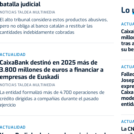
batalla judicial
Lo 
NOTICIAS TALDEA MULTIMEDIA
El alto tribunal considera estos productos abusivos,
ACTU
pero no obliga al banco catalán a restituir las
Caixa
cantidades indebidamente cobradas
millo
tras
su be
ACTUALIDAD
CaixaBank destinó en 2025 más de
ACTU
3.800 millones de euros a financiar a
Falle
empresas de Euskadi
Josep
NOTICIAS TALDEA MULTIMEDIA
expre
Caixa 
La entidad formalizó más de 4.700 operaciones de
moder
crédito dirigidas a compañías durante el pasado
entid
ejercicio
ACTU
ACTUALIDAD
La CN