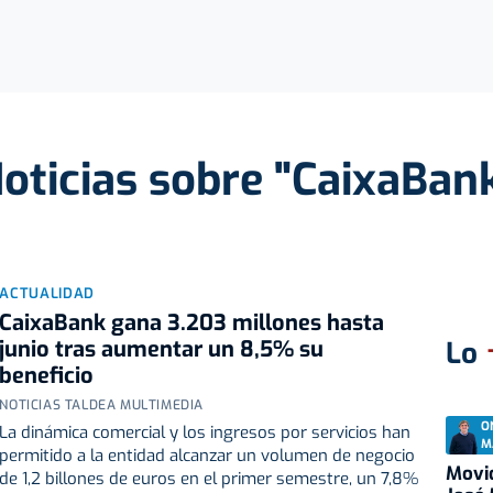
oticias sobre "CaixaBan
ACTUALIDAD
CaixaBank gana 3.203 millones hasta
junio tras aumentar un 8,5% su
Lo
beneficio
NOTICIAS TALDEA MULTIMEDIA
O
La dinámica comercial y los ingresos por servicios han
M
permitido a la entidad alcanzar un volumen de negocio
Movid
de 1,2 billones de euros en el primer semestre, un 7,8%