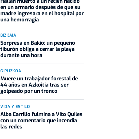
Hallan muerto a un recién nacido
en un armario después de que su
madre ingresara en el hospital por
una hemorragia
BIZKAIA
Sorpresa en Bakio: un pequeño
tiburón obliga a cerrar la playa
durante una hora
GIPUZKOA
Muere un trabajador forestal de
44 años en Azkoitia tras ser
golpeado por un tronco
VIDA Y ESTILO
Alba Carrillo fulmina a Vito Quiles
con un comentario que incendia
las redes