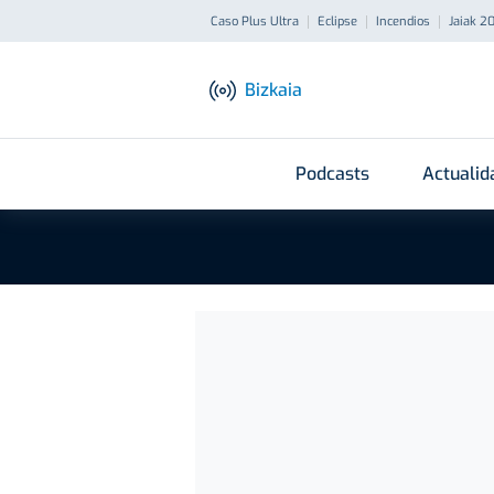
Caso Plus Ultra
Eclipse
Incendios
Jaiak 2
Bizkaia
Podcasts
Actualid