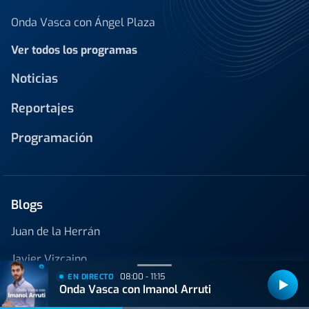
Onda Vasca con Ángel Plaza
Ver todos los programas
Noticias
Reportajes
Programación
Blogs
Juan de la Herrán
Javier Vizcaino
08:00 - 11:15
EN DIRECTO
Cocina con nervio
Onda Vasca con Imanol Arruti