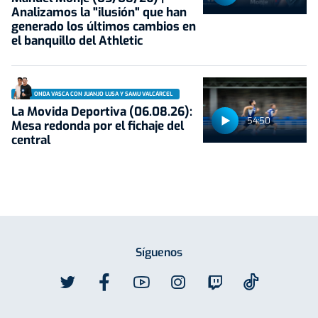
Analizamos la "ilusión" que han
generado los últimos cambios en
el banquillo del Athletic
ONDA VASCA CON JUANJO LUSA Y SAMU VALCÁRCEL
La Movida Deportiva (06.08.26):
54:50
Mesa redonda por el fichaje del
central
Síguenos