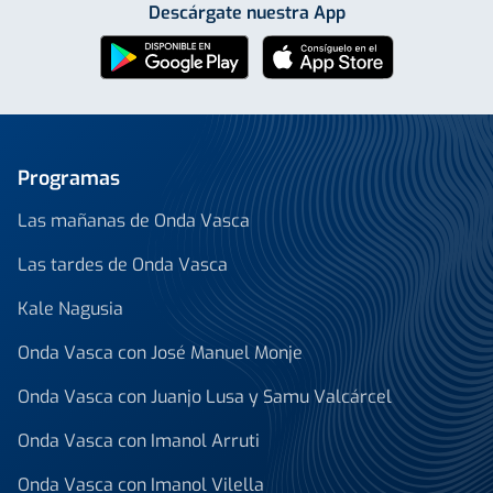
Descárgate nuestra App
Programas
Las mañanas de Onda Vasca
Las tardes de Onda Vasca
Kale Nagusia
Onda Vasca con José Manuel Monje
Onda Vasca con Juanjo Lusa y Samu Valcárcel
Onda Vasca con Imanol Arruti
Onda Vasca con Imanol Vilella