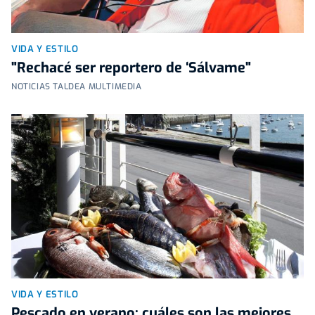
VIDA Y ESTILO
"Rechacé ser reportero de ‘Sálvame"
NOTICIAS TALDEA MULTIMEDIA
VIDA Y ESTILO
Pescado en verano: cuáles son las mejores