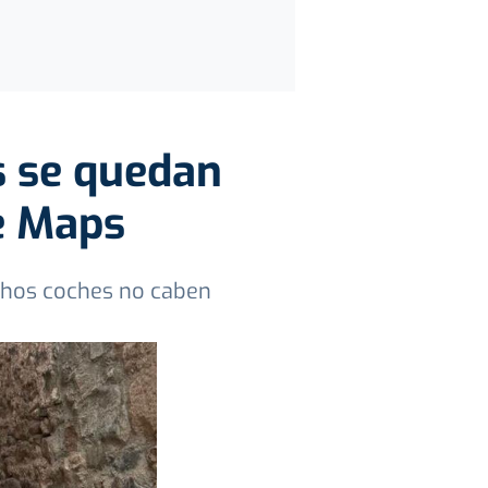
s se quedan
e Maps
uchos coches no caben