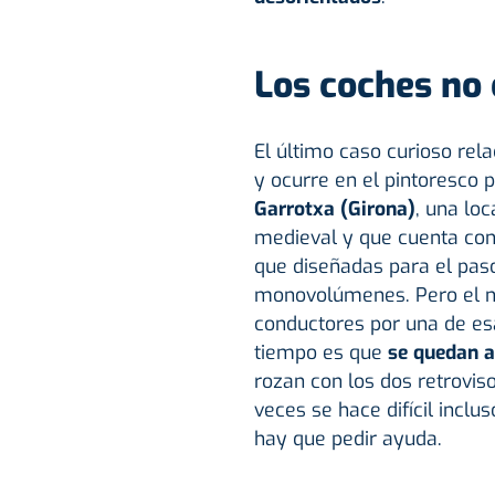
Los coches no
El último caso curioso re
y ocurre en el pintoresco 
Garrotxa (Girona)
, una loc
medieval y que cuenta co
que diseñadas para el pas
monovolúmenes. Pero el n
conductores por una de esa
tiempo es que
se quedan 
rozan con los dos retrovis
veces se hace difícil inclu
hay que pedir ayuda.