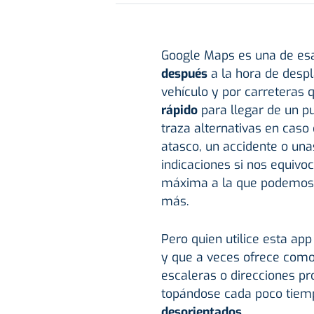
Google Maps es una de es
después
a la hora de despl
vehículo y por carreteras
rápido
para llegar de un pu
traza alternativas en cas
atasco, un accidente o una
indicaciones si nos equivo
máxima a la que podemos ci
más.
Pero quien utilice esta ap
y que a veces ofrece como 
escaleras o direcciones pro
topándose cada poco tie
desorientados
.