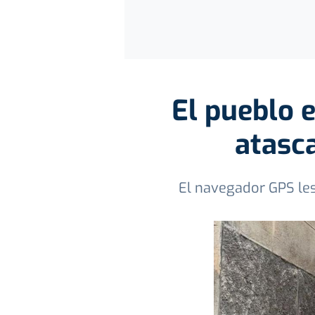
El pueblo 
atasc
El navegador GPS les