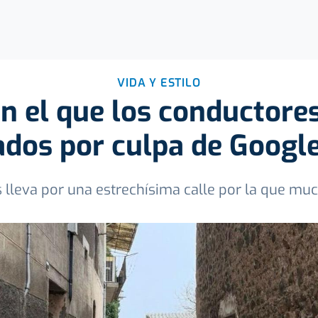
VIDA Y ESTILO
en el que los conductore
ados por culpa de Googl
 lleva por una estrechísima calle por la que m