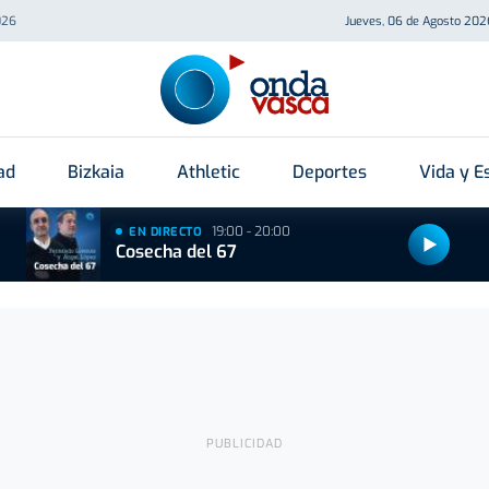
026
Jueves, 06 de Agosto 202
ad
Bizkaia
Athletic
Deportes
Vida y Es
19:00 - 20:00
EN DIRECTO
Cosecha del 67