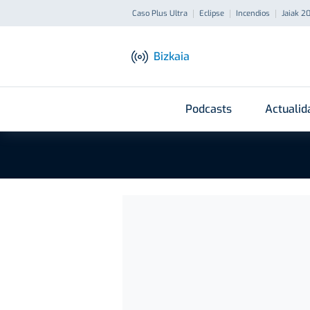
Caso Plus Ultra
Eclipse
Incendios
Jaiak 2
Bizkaia
Podcasts
Actualid