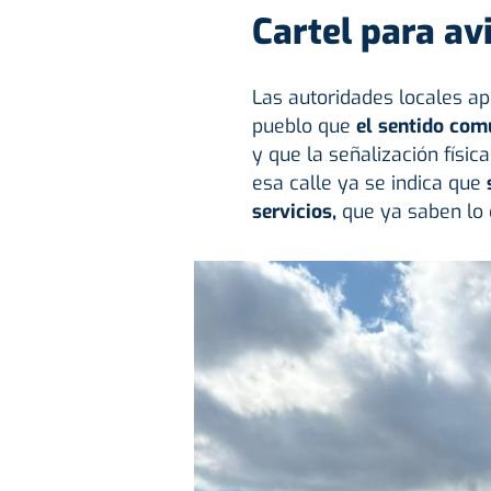
Cartel para av
Las autoridades locales ap
pueblo que
el sentido com
y que la señalización físic
esa calle ya se indica que
servicios,
que ya saben lo 