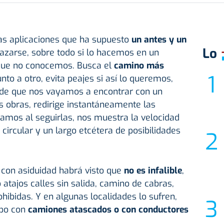
as aplicaciones que ha supuesto
un antes y un
Lo
azarse, sobre todo si lo hacemos en un
 que no conocemos. Busca el
camino más
nto a otro, evita peajes si así lo queremos,
o de que nos vayamos a encontrar con un
s obras, redirige instantáneamente las
camos al seguirlas, nos muestra la velocidad
rcular y un largo etcétera de posibilidades
p con asiduidad habrá visto que
no es infalible
,
atajos calles sin salida, camino de cabras,
hibidas. Y en algunas localidades lo sufren,
mpo con
camiones atascados o con conductores