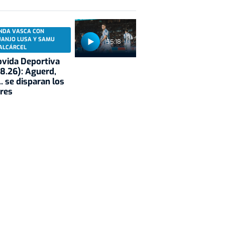
NDA VASCA CON
UANJO LUSA Y SAMU
55:18
ALCÁRCEL
vida Deportiva
8.26): Aguerd,
.. se disparan los
res