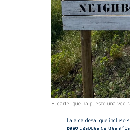
El cartel que ha puesto una vecin
La alcaldesa, que incluso 
paso
después de tres años 