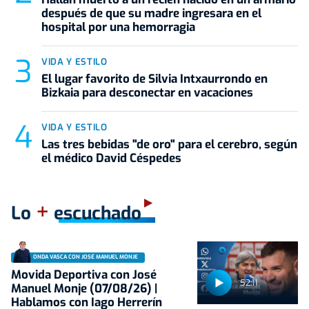
después de que su madre ingresara en el
hospital por una hemorragia
VIDA Y ESTILO
El lugar favorito de Silvia Intxaurrondo en
Bizkaia para desconectar en vacaciones
VIDA Y ESTILO
Las tres bebidas "de oro" para el cerebro, según
el médico David Céspedes
+
Lo
escuchado
ONDA VASCA CON JOSÉ MANUEL MONJE
Movida Deportiva con José
52:11
Manuel Monje (07/08/26) |
Hablamos con Iago Herrerín