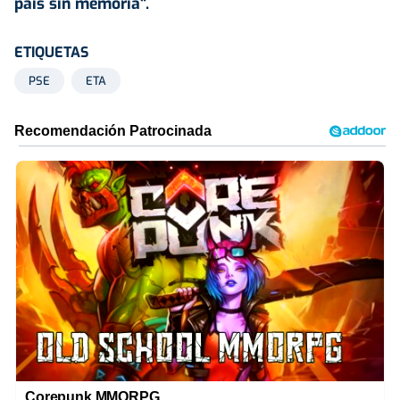
país sin memoria".
ETIQUETAS
PSE
ETA
Corepunk MMORPG