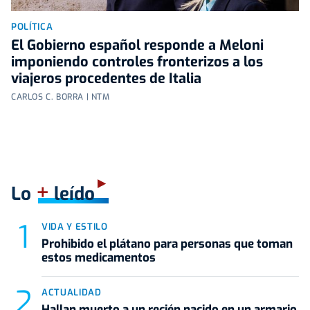
POLÍTICA
El Gobierno español responde a Meloni
imponiendo controles fronterizos a los
viajeros procedentes de Italia
CARLOS C. BORRA | NTM
+
Lo
leído
VIDA Y ESTILO
Prohibido el plátano para personas que toman
estos medicamentos
ACTUALIDAD
Hallan muerto a un recién nacido en un armario