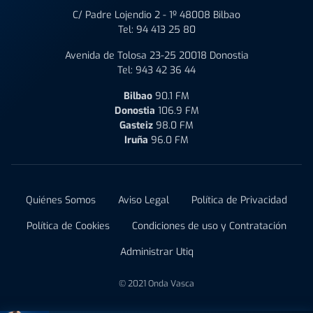
C/ Padre Lojendio 2 - 1º 48008 Bilbao
Tel:
94 413 25 80
Avenida de Tolosa 23-25 20018 Donostia
Tel:
943 42 36 44
Bilbao
90.1 FM
Donostia
106.9 FM
Gasteiz
98.0 FM
Iruña
96.0 FM
Quiénes Somos
Aviso Legal
Política de Privacidad
Política de Cookies
Condiciones de uso y Contratación
Administrar Utiq
© 2021 Onda Vasca