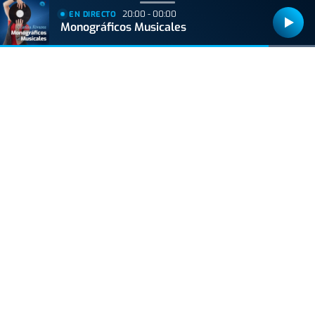
20:00 - 00:00
EN DIRECTO
Monográficos Musicales
Bizkaiko Foru Aldundiak finantzatu du proiektu hau, 2021eko Suspertze
Adimentsua Programaren barruan.
Este proyecto ha sido financiado por la Diputación Foral de Bizkaia
dentro del Programa Reactivación Inteligente 2021.