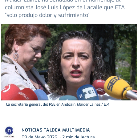
columnista José Luis López de Lacalle que ETA
"solo produjo dolor y sufrimiento"
La secretaria general del PSE en Andoain, Maider Lainez / E.P.
NOTICIAS TALDEA MULTIMEDIA
09 de Mayo 2026
2 min de lectura