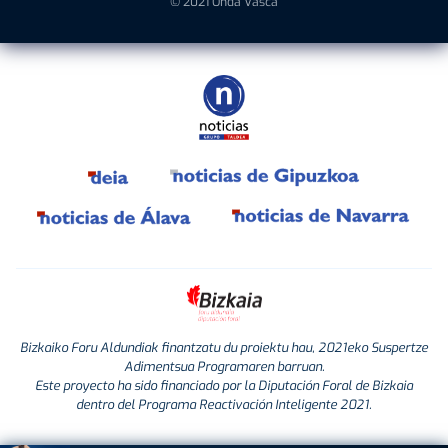
© 2021 Onda Vasca
Bizkaiko Foru Aldundiak finantzatu du proiektu hau, 2021eko Suspertze
Adimentsua Programaren barruan.
Este proyecto ha sido financiado por la Diputación Foral de Bizkaia
dentro del Programa Reactivación Inteligente 2021.