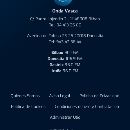
Onda Vasca
C/ Padre Lojendio 2 - 1º 48008 Bilbao
Tel:
94 413 25 80
Avenida de Tolosa 23-25 20018 Donostia
Tel:
943 42 36 44
Bilbao
90.1 FM
Donostia
106.9 FM
Gasteiz
98.0 FM
Iruña
96.0 FM
Quiénes Somos
Aviso Legal
Política de Privacidad
Política de Cookies
Condiciones de uso y Contratación
Administrar Utiq