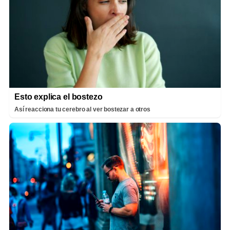
Esto explica el bostezo
Así reacciona tu cerebro al ver bostezar a otros