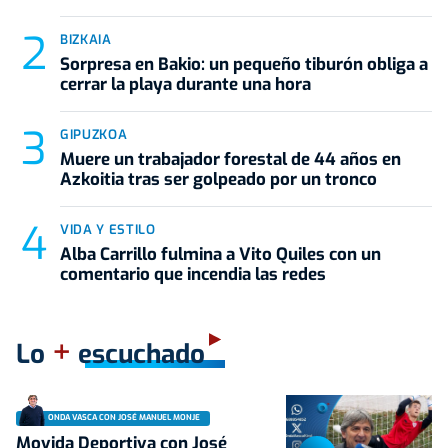
BIZKAIA
Sorpresa en Bakio: un pequeño tiburón obliga a
cerrar la playa durante una hora
GIPUZKOA
Muere un trabajador forestal de 44 años en
Azkoitia tras ser golpeado por un tronco
VIDA Y ESTILO
Alba Carrillo fulmina a Vito Quiles con un
comentario que incendia las redes
+
Lo
escuchado
ONDA VASCA CON JOSÉ MANUEL MONJE
Movida Deportiva con José