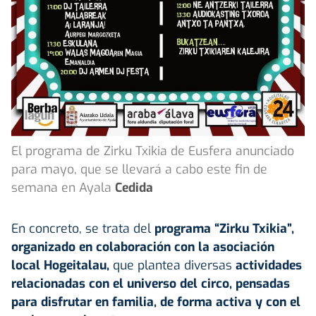
El programa de Zirku Txikia de Eusfera anunciado
para mayo, que se llevará a cabo este fin de
semana en Ayala
Cedida
En concreto, se trata del
programa “Zirku Txikia”,
organizado en colaboración con la asociación
local Hogeitalau,
que plantea diversas
actividades
relacionadas con el universo del
circo
, pensadas
para disfrutar en familia, de forma activa y con el