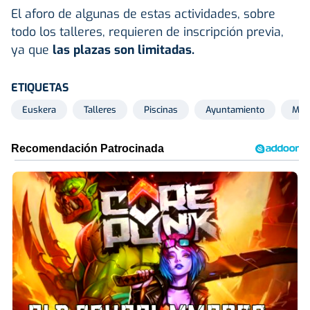
El aforo de algunas de estas actividades, sobre
todo los talleres, requieren de inscripción previa,
ya que
las plazas son limitadas.
ETIQUETAS
Euskera
Talleres
Piscinas
Ayuntamiento
Man