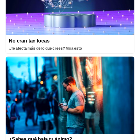
No eran tan locas
¿Te afecta más de lo que crees? Mira esto
¿Sabes qué baja tu ánimo?