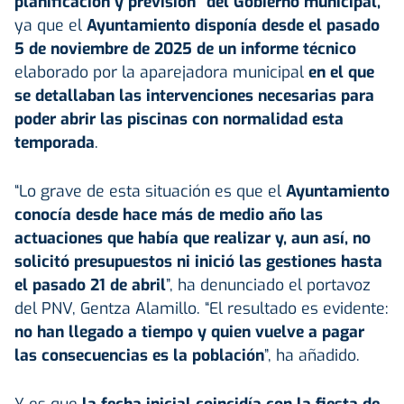
planificación y previsión” del Gobierno municipal,
ya que el
Ayuntamiento disponía desde el pasado
5 de noviembre de 2025 de un informe técnico
elaborado por la aparejadora municipal
en el que
se detallaban las intervenciones necesarias para
poder abrir las piscinas con normalidad esta
temporada
.
“Lo grave de esta situación es que el
Ayuntamiento
conocía desde hace más de medio año las
actuaciones que había que realizar y, aun así, no
solicitó
presupuestos
ni inició las gestiones hasta
el pasado 21 de abril
”, ha denunciado el portavoz
del PNV, Gentza Alamillo. “El resultado es evidente:
no han llegado a tiempo y quien vuelve a pagar
las consecuencias es la población
”, ha añadido.
Y es que
la fecha inicial coincidía con la fiesta de