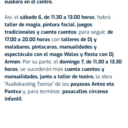
euskera en el centro.
Así, el
sábado 6, de 11.30 a 13.00 horas
, habrá
taller de magia, pintura facial, juegos
tradicionales y cuenta cuentos
; para seguir,
de
17.00 a 20.00 horas
con
talleres de Dj y
malabares, pintacaras, manualidades y
espectáculo con el mago Walas y fiesta con Dj
Armen
. Por su parte, el
domingo 7, de 11.30 a 13.30
horas
, se sucederán más
cuenta cuentos y
manualidades, junto a taller de teatro,
la obra
"Audiokasting Txoroa” de los
payasos Antxo eta
Pantxa
y, para terminar,
pasacalles circense
infantil
.