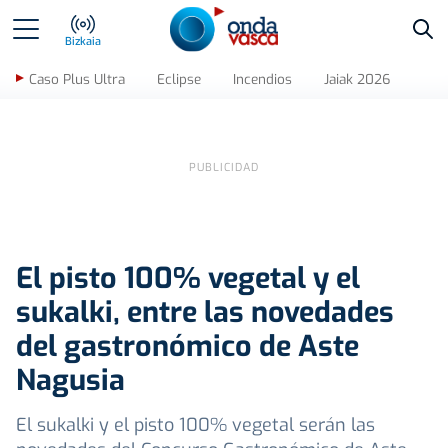
Bus
Bizkaia
Caso Plus Ultra
Eclipse
Incendios
Jaiak 2026
El pisto 100% vegetal y el
sukalki, entre las novedades
del gastronómico de Aste
Nagusia
El sukalki y el pisto 100% vegetal serán las