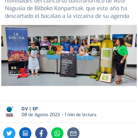
novedades del Concurso Gastronómico de Aste
Nagusia de Bilboko Konpartsak, que este año ha
descartado el bacalao a la vizcaína de su agenda
OV | EP
08 de Agosto 2023
1 min de lectura