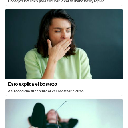
Consejos infalibles para eliminar la cal del baño fácil y rápido
Esto explica el bostezo
Así reacciona tu cerebro al ver bostezar a otros