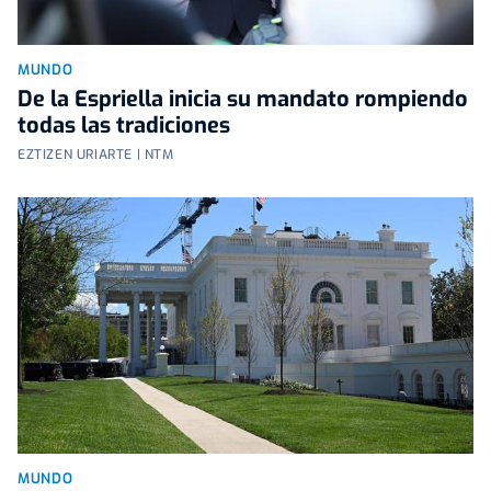
MUNDO
De la Espriella inicia su mandato rompiendo
todas las tradiciones
EZTIZEN URIARTE | NTM
MUNDO