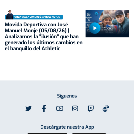
ONDA VASCA CON JOSÉ MANUEL MONJE
Movida Deportiva con José
52:42
Manuel Monje (05/08/26) |
Analizamos la "ilusión" que han
generado los últimos cambios en
el banquillo del Athletic
Síguenos
Descárgate nuestra App