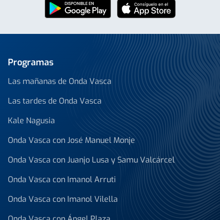
Programas
Las mañanas de Onda Vasca
Las tardes de Onda Vasca
Kale Nagusia
Onda Vasca con José Manuel Monje
Onda Vasca con Juanjo Lusa y Samu Valcárcel
Onda Vasca con Imanol Arruti
Onda Vasca con Imanol Vilella
Onda Vasca con Ángel Plaza