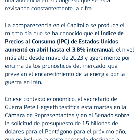
una audiencia en el Congreso que se está
revisando constantemente la cifra.
La comparecencia en el Capitolio se produce el
mismo día que se ha conocido que
el Índice de
Precios al Consumo (IPC) de Estados Unidos
aumentó en abril hasta el 3,8% interanual,
el nivel
más alto desde mayo de 2023 y ligeramente por
encima de los pronósticos del mercado, que
preveían el encarecimiento de la energía por la
guerra en Irán.
En ese contexto económico, el secretario de
Guerra Pete Hegseth testifica esta martes en la
Cámara de Representantes y en el Senado sobre
la solicitud de presupuesto de 1,5 billones de
dólares para el Pentágono para el próximo año,
que no incluye la parte separada destinada a