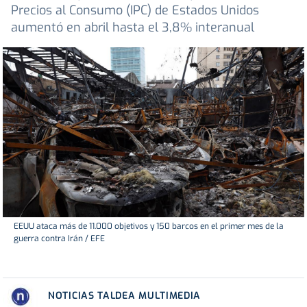
Precios al Consumo (IPC) de Estados Unidos
aumentó en abril hasta el 3,8% interanual
EEUU ataca más de 11.000 objetivos y 150 barcos en el primer mes de la
guerra contra Irán / EFE
NOTICIAS TALDEA MULTIMEDIA