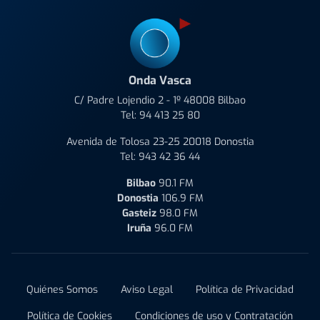
Onda Vasca
C/ Padre Lojendio 2 - 1º 48008 Bilbao
Tel:
94 413 25 80
Avenida de Tolosa 23-25 20018 Donostia
Tel:
943 42 36 44
Bilbao
90.1 FM
Donostia
106.9 FM
Gasteiz
98.0 FM
Iruña
96.0 FM
Quiénes Somos
Aviso Legal
Política de Privacidad
Política de Cookies
Condiciones de uso y Contratación