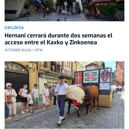
GIPUZKOA
Hernani cerrará durante dos semanas el
acceso entre el Kaxko y Zinkoenea
AITZIBER MUGA | NTM