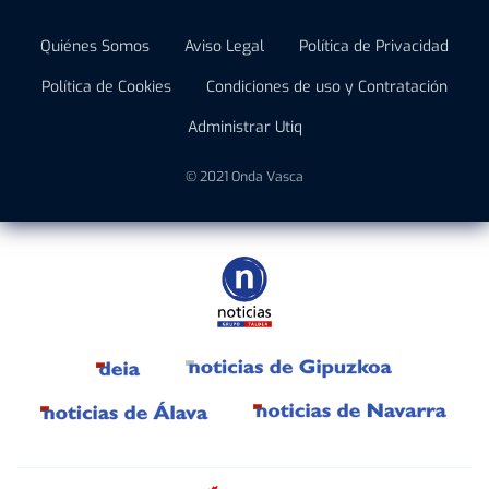
Quiénes Somos
Aviso Legal
Política de Privacidad
Política de Cookies
Condiciones de uso y Contratación
Administrar Utiq
© 2021 Onda Vasca