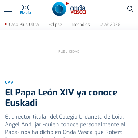
Bus
Bizkaia
Caso Plus Ultra
Eclipse
Incendios
Jaiak 2026
CAV
El Papa León XIV ya conoce
Euskadi
El director titular del Colegio Urdaneta de Loiu,
Ángel Andujar -quien conoce personalmente al
Papa- nos ha dicho en Onda Vasca que Robert