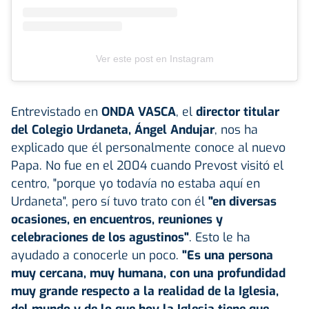
Ver este post en Instagram
Entrevistado en
ONDA VASCA
, el
director titular
del Colegio Urdaneta, Ángel Andujar
, nos ha
explicado que él personalmente conoce al nuevo
Papa. No fue en el 2004 cuando Prevost visitó el
centro, "porque yo todavía no estaba aquí en
Urdaneta", pero sí tuvo trato con él
"en diversas
ocasiones, en encuentros, reuniones y
celebraciones de los agustinos"
. Esto le ha
ayudado a conocerle un poco.
"Es una persona
muy cercana, muy humana, con una profundidad
muy grande respecto a la realidad de la Iglesia,
del mundo y de lo que hoy la Iglesia tiene que