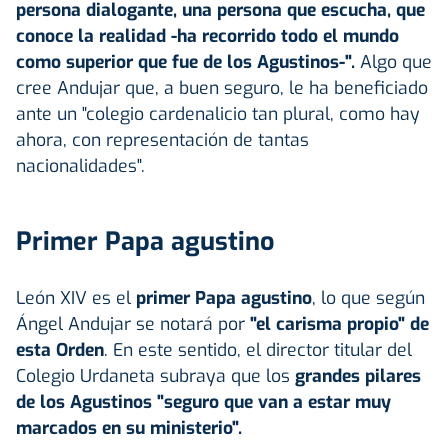
persona dialogante, una persona que escucha, que
conoce la realidad
-ha recorrido todo el mundo
como superior que fue de los Agustinos-".
Algo que
cree Andujar que, a buen seguro, le ha beneficiado
ante un "colegio cardenalicio tan plural, como hay
ahora, con representación de tantas
nacionalidades".
Primer Papa agustino
León XIV es el
primer Papa agustino
, lo que según
Ángel Andujar se notará por
"el carisma propio" de
esta Orden
. En este sentido, el director titular
del
Colegio Urdaneta subraya que
los
grandes pilares
de los Agustinos "
seguro que van a estar muy
marcados en su ministerio".