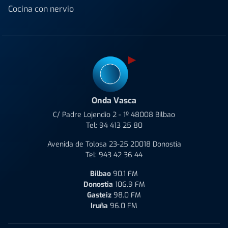
Cocina con nervio
Onda Vasca
C/ Padre Lojendio 2 - 1º 48008 Bilbao
Tel:
94 413 25 80
Avenida de Tolosa 23-25 20018 Donostia
Tel:
943 42 36 44
Bilbao
90.1 FM
Donostia
106.9 FM
Gasteiz
98.0 FM
Iruña
96.0 FM