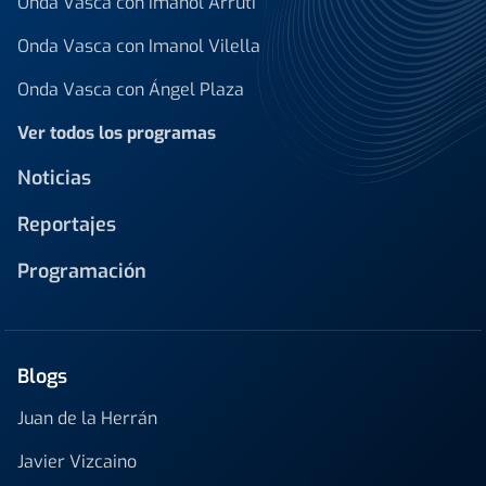
Onda Vasca con Imanol Arruti
Onda Vasca con Imanol Vilella
Onda Vasca con Ángel Plaza
Ver todos los programas
Noticias
Reportajes
Programación
Blogs
Juan de la Herrán
Javier Vizcaino