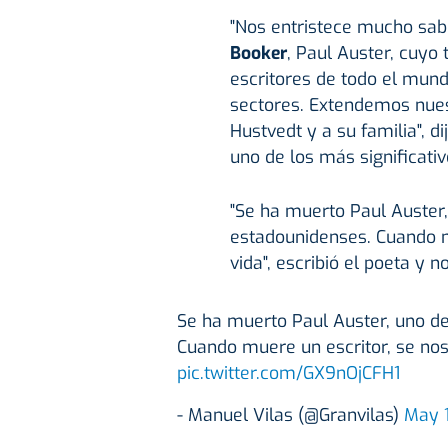
"Nos entristece mucho sabe
Booker
, Paul Auster, cuyo
escritores de todo el mund
sectores. Extendemos nues
Hustvedt y a su familia", d
uno de los más significativ
"Se ha muerto Paul Auster,
estadounidenses. Cuando m
vida", escribió el poeta y n
Se ha muerto Paul Auster, uno de
Cuando muere un escritor, se nos
pic.twitter.com/GX9nOjCFH1
- Manuel Vilas (@Granvilas)
May 