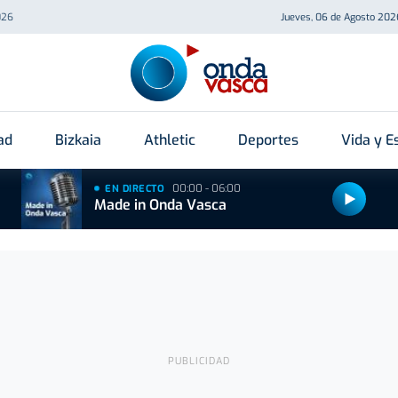
026
Jueves, 06 de Agosto 202
ad
Bizkaia
Athletic
Deportes
Vida y Es
00:00 - 06:00
EN DIRECTO
Made in Onda Vasca