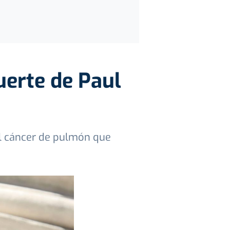
uerte de Paul
el cáncer de pulmón que