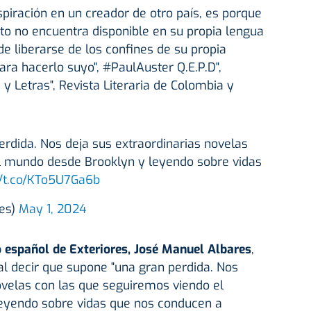
piración en un creador de otro país, es porque
to no encuentra disponible en su propia lengua
de liberarse de los confines de su propia
ara hacerlo suyo", #PaulAuster Q.E.P.D",
s y Letras", Revista Literaria de Colombia y
erdida. Nos deja sus extraordinarias novelas
l mundo desde Brooklyn y leyendo sobre vidas
//t.co/KTo5U7Ga6b
res)
May 1, 2024
o español de Exteriores, José Manuel Albares
,
al decir que supone "una gran perdida. Nos
ovelas con las que seguiremos viendo el
eyendo sobre vidas que nos conducen a