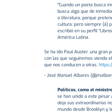
"Cuando un poeta busca ins
busca algo que de inmedia
o literatura, porque preten
cultura; pero siempre (â) p
escribió en su perfil "Libro
América Latina.
Se ha ido Paul Auster, una gran p
con las que seguiremos viendo e
que nos conducen a otras.
https:
- José Manuel Albares (@jmalba
Políticos, como el ministr
se han unido a este pesar 
deja sus extraordinarias n
mundo desde Brooklyn y l