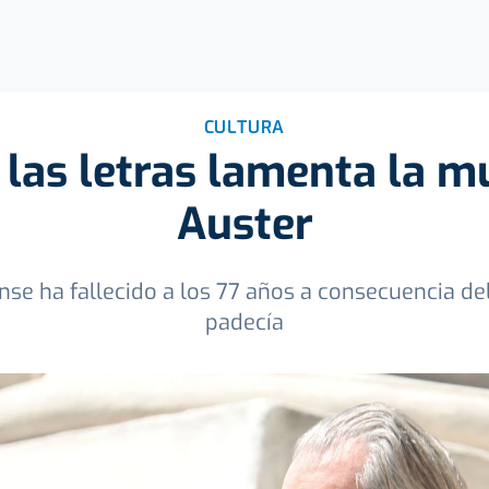
CULTURA
las letras lamenta la m
Auster
ense ha fallecido a los 77 años a consecuencia d
padecía