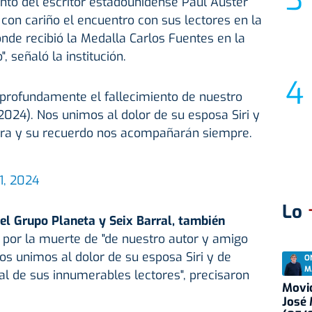
nto del escritor estadounidense Paul Auster
on cariño el encuentro con sus lectores en la
onde recibió la Medalla Carlos Fuentes en la
", señaló la institución.
 profundamente el fallecimiento de nuestro
2024). Nos unimos al dolor de su esposa Siri y
obra y su recuerdo nos acompañarán siempre.
1, 2024
Lo
 el Grupo Planeta y Seix Barral, también
r
por la muerte de "de nuestro autor y amigo
os unimos al dolor de su esposa Siri y de
O
M
 al de sus innumerables lectores", precisaron
Movid
José