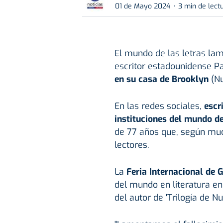
01 de Mayo 2024
3 min de lect
El mundo de las letras lam
escritor estadounidense P
en su casa de Brooklyn
(N
En las redes sociales,
escr
instituciones del mundo de
de 77 años que, según muc
lectores.
La
Feria Internacional de 
del mundo en literatura en
del autor de 'Trilogía de Nu