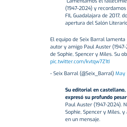
"Lamentamos el fallecimie
(1947-2024) y recordamos c
FIL Guadalajara de 2017, d
apertura del Salón Literario
El equipo de Seix Barral lamenta
autor y amigo Paul Auster (1947-
de Sophie, Spencer y Miles. Su 
pic.twitter.com/kvtqw7Z1tI
- Seix Barral (@Seix_Barral)
May 
Su editorial en castellano,
expresó su profundo pesa
Paul Auster (1947-2024). N
Sophie, Spencer y Miles, y
en un mensaje.