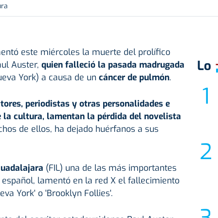
ura
entó este miércoles la muerte del prolífico
Lo
aul Auster,
quien falleció la pasada madrugada
ueva York) a causa de un
cáncer de pulmón
.
itores, periodistas y otras personalidades e
 la cultura, lamentan la pérdida del novelista
hos de ellos, ha dejado huérfanos a sus
Guadalajara
(FIL) una de las más importantes
 español, lamentó en la red X el fallecimiento
eva York' o 'Brooklyn Follies'.