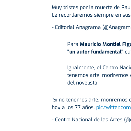
Muy tristes por la muerte de Pau
Le recordaremos siempre en sus 
- Editorial Anagrama (@Anagram
Para
Mauricio Montiel Figu
"un autor fundamental"
cu
Igualmente, el Centro Naci
tenemos arte, moriremos es
del novelista.
"Si no tenemos arte, moriremos e
hoy a los 77 años.
pic.twitter.c
- Centro Nacional de las Artes 