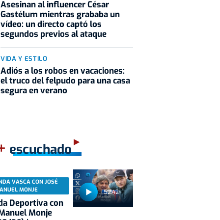
Asesinan al influencer César
Gastélum mientras grababa un
vídeo: un directo captó los
segundos previos al ataque
VIDA Y ESTILO
Adiós a los robos en vacaciones:
el truco del felpudo para una casa
segura en verano
+
escuchado
NDA VASCA CON JOSÉ
ANUEL MONJE
52:42
a Deportiva con
 Manuel Monje