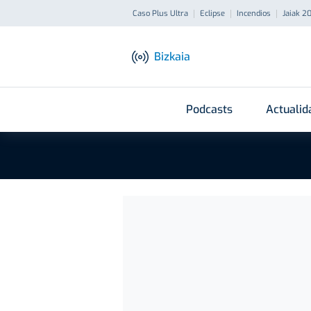
Caso Plus Ultra
Eclipse
Incendios
Jaiak 2
Bizkaia
Podcasts
Actualid