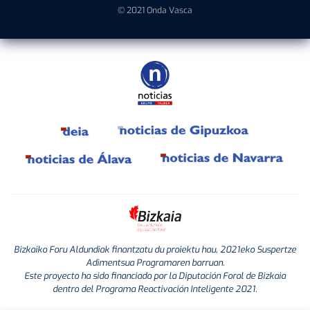
© 2021 Onda Vasca
Bizkaiko Foru Aldundiak finantzatu du proiektu hau, 2021eko Suspertze
Adimentsua Programaren barruan.
Este proyecto ha sido financiado por la Diputación Foral de Bizkaia
dentro del Programa Reactivación Inteligente 2021.