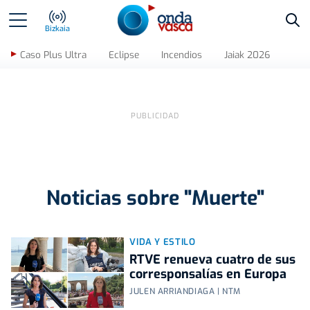
Bus
Bizkaia
Caso Plus Ultra
Eclipse
Incendios
Jaiak 2026
Noticias sobre "Muerte"
VIDA Y ESTILO
RTVE renueva cuatro de sus
corresponsalías en Europa
JULEN ARRIANDIAGA | NTM