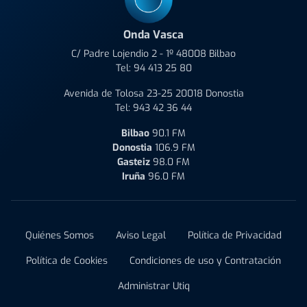
Onda Vasca
C/ Padre Lojendio 2 - 1º 48008 Bilbao
Tel:
94 413 25 80
Avenida de Tolosa 23-25 20018 Donostia
Tel:
943 42 36 44
Bilbao
90.1 FM
Donostia
106.9 FM
Gasteiz
98.0 FM
Iruña
96.0 FM
Quiénes Somos
Aviso Legal
Política de Privacidad
Política de Cookies
Condiciones de uso y Contratación
Administrar Utiq