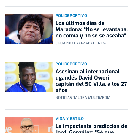
POLIDEPORTIVO
Los últimos días de
Maradona: “No se levantaba,
no comía y no se se aseaba”
EDUARDO OYARZABAL | NTM
POLIDEPORTIVO
Asesinan al internacional
ugandés David Owori,
capitán del SC Villa, a los 27
años
NOTICIAS TALDEA MULTIMEDIA
VIDA Y ESTILO
La impactante predicción de
Jordi González: "Sé que