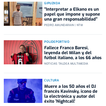
GIPUZKOA
“Interpretar a Elkano es un
papel que impone y supone
una gran responsabilidad”
PEDRO AMUNDARAIN | NTM
POLIDEPORTIVO
Fallece Franco Baresi,
leyenda del Milan y del
fútbol italiano, a los 66 años
NOTICIAS TALDEA MULTIMEDIA
CULTURA
Muere a los 50 años el DJ
francés Kavinsky, icono de
la electrónica y autor del
éxito 'Nightcall'