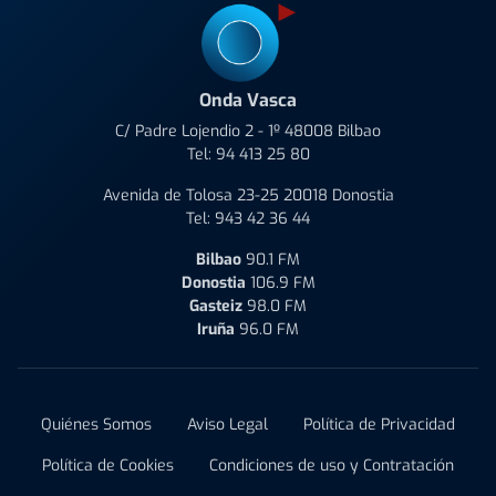
Onda Vasca
C/ Padre Lojendio 2 - 1º 48008 Bilbao
Tel:
94 413 25 80
Avenida de Tolosa 23-25 20018 Donostia
Tel:
943 42 36 44
Bilbao
90.1 FM
Donostia
106.9 FM
Gasteiz
98.0 FM
Iruña
96.0 FM
Quiénes Somos
Aviso Legal
Política de Privacidad
Política de Cookies
Condiciones de uso y Contratación