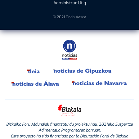
Administrar Utiq
© 2021 Onda Vasca
Bizkaiko Foru Aldundiak finantzatu du proiektu hau, 2021eko Suspertze
Adimentsua Programaren barruan.
Este proyecto ha sido financiado por la Diputación Foral de Bizkaia