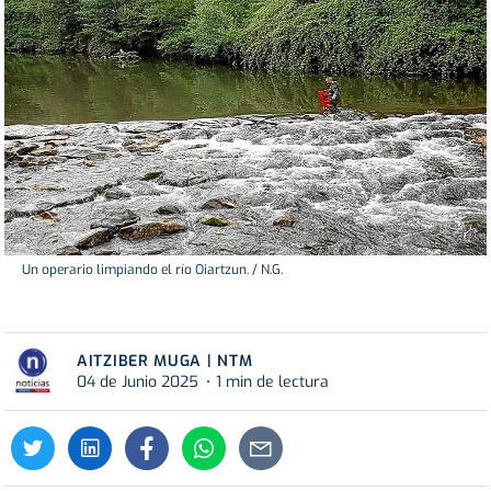
Un operario limpiando el río Oiartzun. / N.G.
AITZIBER MUGA | NTM
04 de Junio 2025
1 min de lectura