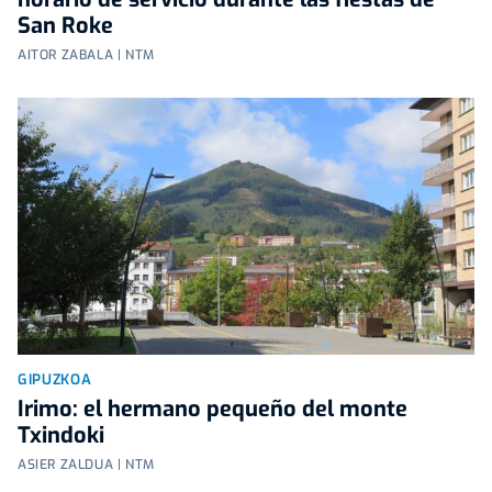
San Roke
AITOR ZABALA | NTM
GIPUZKOA
Irimo: el hermano pequeño del monte
Txindoki
ASIER ZALDUA | NTM