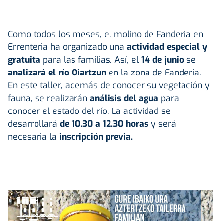
Como todos los meses, el molino de Fanderia en
Errenteria ha organizado una
actividad especial y
gratuita
para las familias. Así, el
14 de junio
se
analizará el río Oiartzun
en la zona de Fanderia.
En este taller, además de conocer su vegetación y
fauna, se realizarán
análisis del agua
para
conocer el estado del río. La actividad se
desarrollará
de 10.30 a 12.30 horas
y será
necesaria la
inscripción previa.