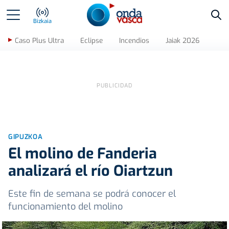
Bus
Bizkaia
Caso Plus Ultra
Eclipse
Incendios
Jaiak 2026
GIPUZKOA
El molino de Fanderia
analizará el río Oiartzun
Este fin de semana se podrá conocer el
funcionamiento del molino