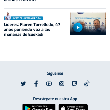
LÍDERES DE NUESTRA CULTURA
Líderes: Floren Torrelledó, 47
59:55
años poniendo voz a las
mañanas de Euskadi
Síguenos
Descárgate nuestra App