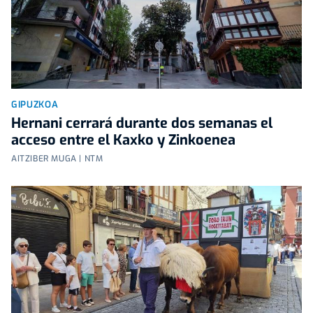
GIPUZKOA
Hernani cerrará durante dos semanas el
acceso entre el Kaxko y Zinkoenea
AITZIBER MUGA | NTM