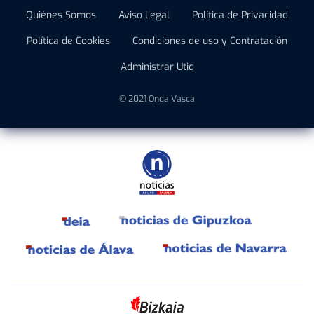
Quiénes Somos
Aviso Legal
Política de Privacidad
Política de Cookies
Condiciones de uso y Contratación
Administrar Utiq
© 2021 Onda Vasca