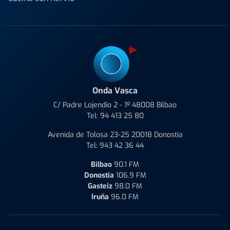
Onda Vasca
C/ Padre Lojendio 2 - 1º 48008 Bilbao
Tel:
94 413 25 80
Avenida de Tolosa 23-25 20018 Donostia
Tel:
943 42 36 44
Bilbao
90.1 FM
Donostia
106.9 FM
Gasteiz
98.0 FM
Iruña
96.0 FM