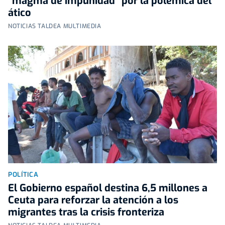
"magma de impunidad" por la polémica del
ático
NOTICIAS TALDEA MULTIMEDIA
POLÍTICA
El Gobierno español destina 6,5 millones a
Ceuta para reforzar la atención a los
migrantes tras la crisis fronteriza