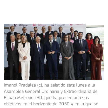
Imanol Pradales (c), ha asistido este lunes a la
Asamblea General Ordinaria y Extraordinaria de
Bilbao Metropoli 30, que ha presentado sus
objetivos en el horizonte de 2050 y en la que se