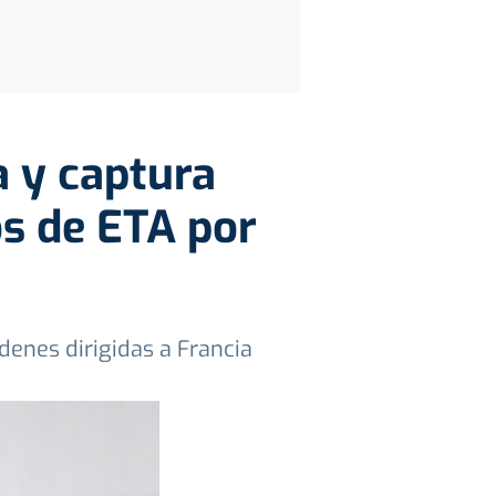
a y captura
s de ETA por
enes dirigidas a Francia