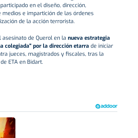
articipado en el diseño, dirección,
de medios e impartición de las órdenes
zación de la acción terrorista.
l asesinato de Querol en la
nueva estrategia
 colegiada" por la dirección etarra
de iniciar
ra jueces, magistrados y fiscales, tras la
 de ETA en Bidart.