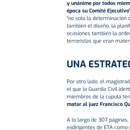
y unánime por todos miem
época su Comité Ejecutivo
"no solo la determinación de
también el diseño, la plani
ocasiones también la orden
terroristas que eran mater
UNA ESTRATEG
Por otro lado, el magistra
el que la Guardia Civil ide
miembros de la cúpula terr
matar al juez Francisco Q
A lo largo de 307 páginas, 
exdirigentes de ETA como