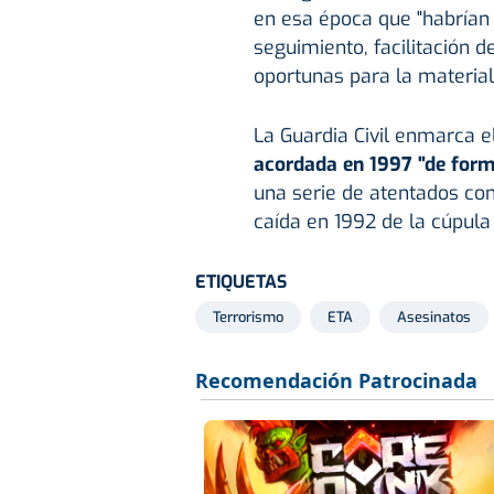
en esa época que "habrían p
seguimiento, facilitación 
oportunas para la materiali
La Guardia Civil enmarca e
acordada en 1997 "de forma
una serie de atentados cont
caída en 1992 de la cúpula
ETIQUETAS
Terrorismo
ETA
Asesinatos