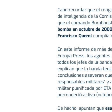
Cabe recordar que el magi
de inteligencia de la Comi
que el comando Buruhaust
bomba en octubre de 2000
Francisco Querol
cumplía ó
En este informe de más de
Europa Press, los agentes 
todos los jefes de la band
explican que la banda tení
conclusiones aseveran que
responsables militares" y 
militar planificada por ET
permaneció activo (octubr
De hecho, apuntan que
esa