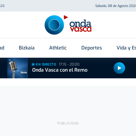
026
Sábado, 08 de Agosto 202
ad
Bizkaia
Athletic
Deportes
Vida y Es
17:15 - 20:00
EN DIRECTO
Onda Vasca con el Remo