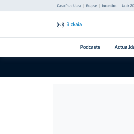
Caso Plus Ultra
Eclipse
Incendios
Jaiak 2
Bizkaia
Podcasts
Actualid