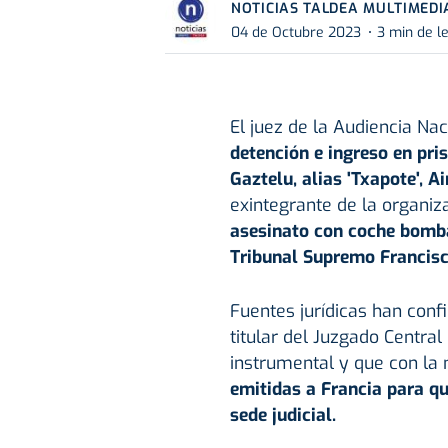
NOTICIAS TALDEA MULTIMEDI
04 de Octubre 2023
3 min de l
El juez de la Audiencia Na
detención e ingreso en pris
Gaztelu, alias 'Txapote', 
exintegrante de la organiz
asesinato con coche bomba
Tribunal Supremo Francisc
Fuentes jurídicas han conf
titular del Juzgado Centr
instrumental y que con l
emitidas a Francia para q
sede judicial.