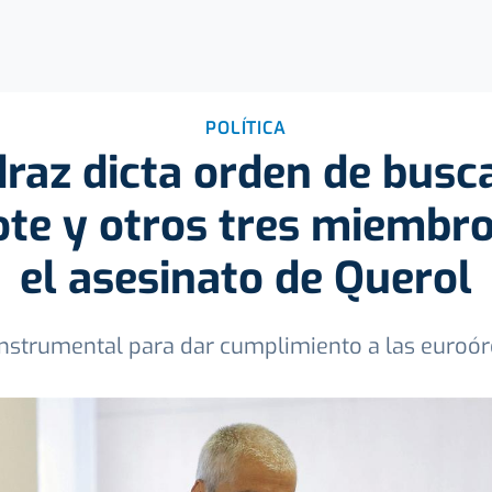
POLÍTICA
draz dicta orden de busc
ote y otros tres miembro
el asesinato de Querol
instrumental para dar cumplimiento a las euroórd