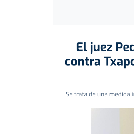
El juez Pe
contra Txap
Se trata de una medida 