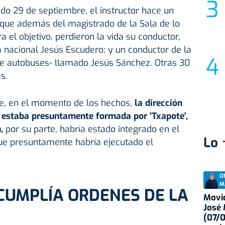
ado 29 de septiembre, el instructor hace un
 que además del magistrado de la Sala de lo
a el objetivo, perdieron la vida su conductor,
 nacional Jesús Escudero; y un conductor de la
e autobuses- llamado Jesús Sánchez. Otras 30
s.
e, en el momento de los hechos,
la dirección
A estaba presuntamente formada por 'Txapote',
,
por su parte, habría estado integrado en el
Lo
e presuntamente habría ejecutado el
O
M
CUMPLÍA ORDENES DE LA
Movid
José
(07/