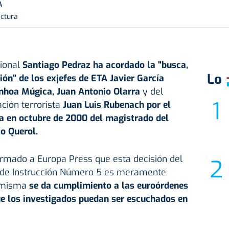
A
ectura
cional
Santiago Pedraz ha acordado la "busca,
Lo
ión" de los exjefes de ETA Javier García
Ainhoa Múgica, Juan Antonio Olarra
y del
ación terrorista
Juan Luis Rubenach por el
 en octubre de 2000 del magistrado del
o Querol.
irmado a Europa Press que esta decisión del
al de Instrucción Número 5 es meramente
a misma
se da cumplimiento a las euroórdenes
ue los investigados puedan ser escuchados en