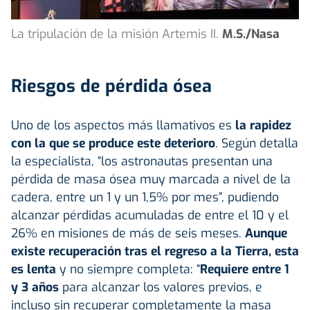
La tripulación de la misión Artemis II.
M.S./Nasa
Riesgos de pérdida ósea
Uno de los aspectos más llamativos es
la rapidez
con la que se produce este deterioro
. Según detalla
la especialista, “los astronautas presentan una
pérdida de masa ósea muy marcada a nivel de la
cadera, entre un 1 y un 1,5% por mes”, pudiendo
alcanzar pérdidas acumuladas de entre el 10 y el
26% en misiones de más de seis meses.
Aunque
existe recuperación tras el regreso a la Tierra, esta
es lenta
y no siempre completa: “
Requiere entre 1
y 3 años
para alcanzar los valores previos, e
incluso sin recuperar completamente la masa