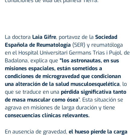
condiciones de vida del planeta Tierra.
La doctora
Laia Gifre
, portavoz de la
Sociedad
Española de Reumatología
(SER) y reumatóloga
en el Hospital Universitari Germans Trias i Pujol, de
Badalona, explica que
“los astronautas, en sus
misiones espaciales, están sometidos a
condiciones de microgravedad que condicionan
una alteración de la salud musculoesquelética
, lo
que se traduce en una
pérdida significativa tanto
de masa muscular como ósea
”. Esta situación se
agrava en misiones de larga duración y tiene
consecuencias clínicas relevantes.
En ausencia de gravedad,
el hueso pierde la carga