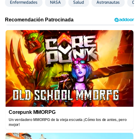
Enfermedades
NASA
Salud
Astronautas
Ost
Corepunk MMORPG
Un verdadero MMORPG de la vieja escuela ¡Cómo los de antes, pero
mejor!