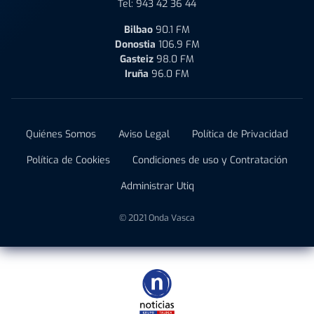
Tel:
943 42 36 44
Bilbao
90.1 FM
Donostia
106.9 FM
Gasteiz
98.0 FM
Iruña
96.0 FM
Quiénes Somos
Aviso Legal
Política de Privacidad
Política de Cookies
Condiciones de uso y Contratación
Administrar Utiq
© 2021 Onda Vasca