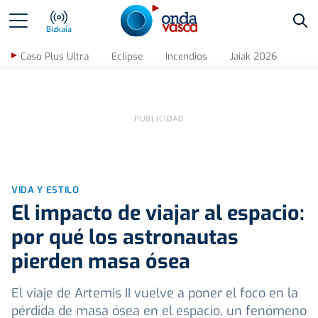
Bus
Bizkaia
Caso Plus Ultra
Eclipse
Incendios
Jaiak 2026
VIDA Y ESTILO
El impacto de viajar al espacio:
por qué los astronautas
pierden masa ósea
El viaje de Artemis II vuelve a poner el foco en la
pérdida de masa ósea en el espacio, un fenómeno