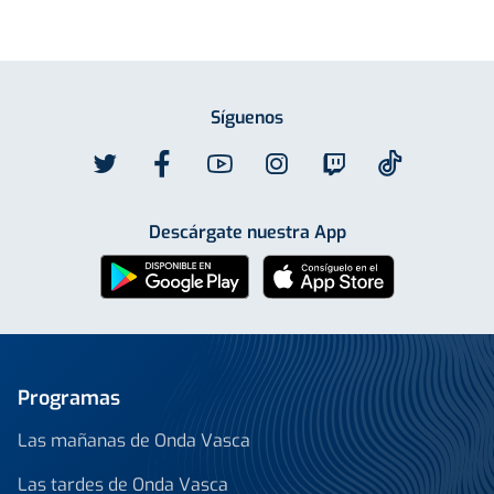
Síguenos
Descárgate nuestra App
Programas
Las mañanas de Onda Vasca
Las tardes de Onda Vasca