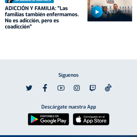
LAS MAÑANAS DE ONDA VASCA
ADICCIÓN Y FAMILIA: "Las
23:43
familias también enfermamos.
No es adicción, pero es
coadicción"
Síguenos
Descárgate nuestra App