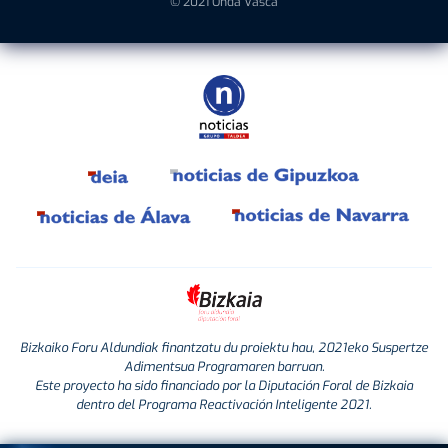
© 2021 Onda Vasca
Bizkaiko Foru Aldundiak finantzatu du proiektu hau, 2021eko Suspertze
Adimentsua Programaren barruan.
Este proyecto ha sido financiado por la Diputación Foral de Bizkaia
dentro del Programa Reactivación Inteligente 2021.