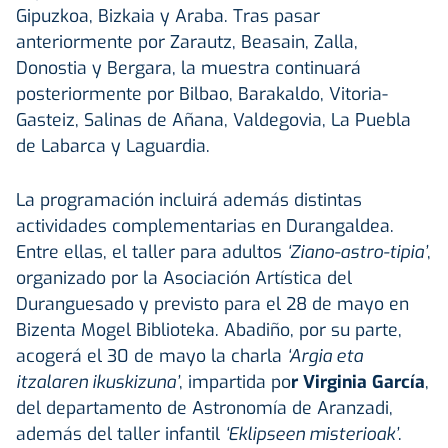
Gipuzkoa, Bizkaia y Araba. Tras pasar
anteriormente por Zarautz, Beasain, Zalla,
Donostia y Bergara, la muestra continuará
posteriormente por Bilbao, Barakaldo, Vitoria-
Gasteiz, Salinas de Añana, Valdegovia, La Puebla
de Labarca y Laguardia.
La programación incluirá además distintas
actividades complementarias en Durangaldea.
Entre ellas, el taller para adultos
‘Ziano-astro-tipia’
,
organizado por la Asociación Artística del
Duranguesado y previsto para el 28 de mayo en
Bizenta Mogel Biblioteka. Abadiño, por su parte,
acogerá el 30 de mayo la charla
‘Argia eta
itzalaren ikuskizuna’
, impartida po
r Virginia García
,
del departamento de Astronomía de Aranzadi,
además del taller infantil
‘Eklipseen misterioak’
.