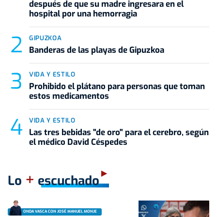
después de que su madre ingresara en el
hospital por una hemorragia
GIPUZKOA
Banderas de las playas de Gipuzkoa
VIDA Y ESTILO
Prohibido el plátano para personas que toman
estos medicamentos
VIDA Y ESTILO
Las tres bebidas "de oro" para el cerebro, según
el médico David Céspedes
+
Lo
escuchado
ONDA VASCA CON JOSÉ MANUEL MONJE