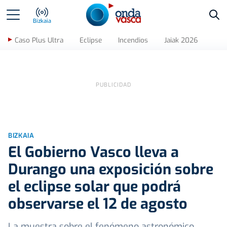
Bus
Bizkaia
Caso Plus Ultra
Eclipse
Incendios
Jaiak 2026
BIZKAIA
El Gobierno Vasco lleva a
Durango una exposición sobre
el eclipse solar que podrá
observarse el 12 de agosto
La muestra sobre el fenómeno astronómico