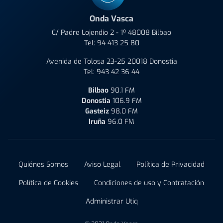
Onda Vasca
C/ Padre Lojendio 2 - 1º 48008 Bilbao
Tel:
94 413 25 80
Avenida de Tolosa 23-25 20018 Donostia
Tel:
943 42 36 44
Bilbao
90.1 FM
Donostia
106.9 FM
Gasteiz
98.0 FM
Iruña
96.0 FM
Quiénes Somos
Aviso Legal
Política de Privacidad
Política de Cookies
Condiciones de uso y Contratación
Administrar Utiq