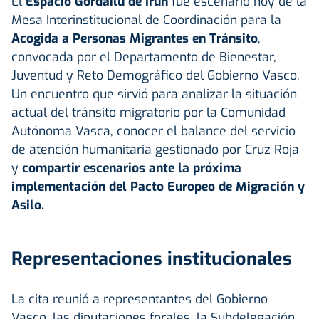
El
Espacio Gordailu de Irun
fue escenario hoy de la
Mesa Interinstitucional de Coordinación para la
Acogida a Personas Migrantes en Tránsito
,
convocada por el Departamento de Bienestar,
Juventud y Reto Demográfico del Gobierno Vasco.
Un encuentro que sirvió para analizar la situación
actual del tránsito migratorio por la Comunidad
Autónoma Vasca, conocer el balance del servicio
de atención humanitaria gestionado por Cruz Roja
y
compartir escenarios ante la próxima
implementación del Pacto Europeo de Migración y
Asilo.
Representaciones institucionales
La cita reunió a representantes del Gobierno
Vasco, las diputaciones forales, la Subdelegación