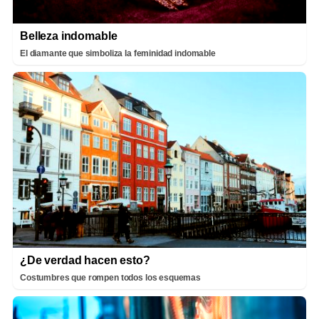
Belleza indomable
El diamante que simboliza la feminidad indomable
¿De verdad hacen esto?
Costumbres que rompen todos los esquemas