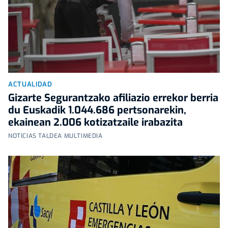
ACTUALIDAD
Gizarte Segurantzako afiliazio errekor berria
du Euskadik 1.044.686 pertsonarekin,
ekainean 2.006 kotizatzaile irabazita
NOTICIAS TALDEA MULTIMEDIA