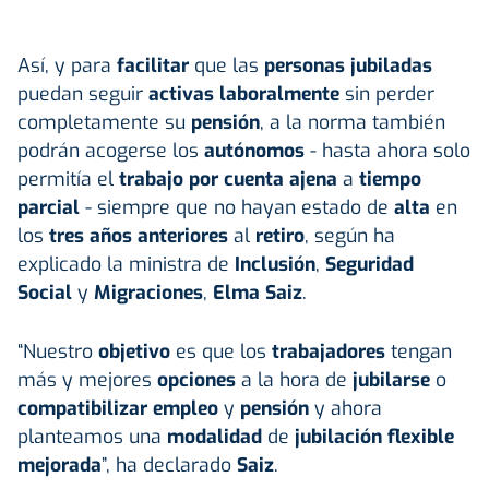
Así, y para
facilitar
que las
personas jubiladas
puedan seguir
activas laboralmente
sin perder
completamente su
pensión
, a la norma también
podrán acogerse los
autónomos
- hasta ahora solo
permitía el
trabajo por cuenta ajena
a
tiempo
parcial
- siempre que no hayan estado de
alta
en
los
tres años anteriores
al
retiro
, según ha
explicado la ministra de
Inclusión
,
Seguridad
Social
y
Migraciones
,
Elma Saiz
.
“Nuestro
objetivo
es que los
trabajadores
tengan
más y mejores
opciones
a la hora de
jubilarse
o
compatibilizar empleo
y
pensión
y ahora
planteamos una
modalidad
de
jubilación flexible
mejorada
”, ha declarado
Saiz
.