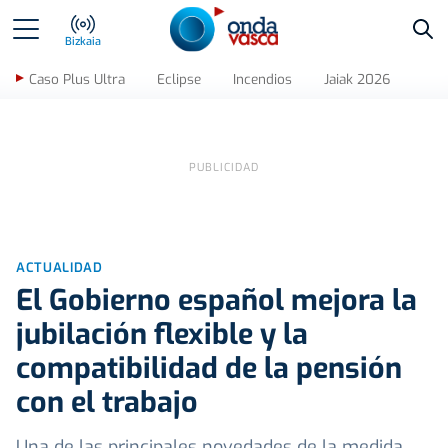
Bus
Bizkaia
Caso Plus Ultra
Eclipse
Incendios
Jaiak 2026
ACTUALIDAD
El Gobierno español mejora la
jubilación flexible y la
compatibilidad de la pensión
con el trabajo
Una de las principales novedades de la medida,