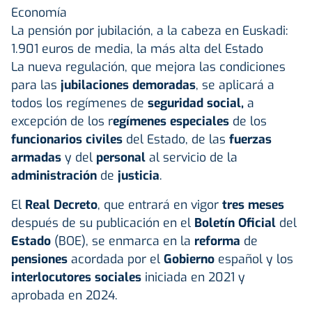
Economía
La pensión por jubilación, a la cabeza en Euskadi:
1.901 euros de media, la más alta del Estado
La nueva regulación, que mejora las condiciones
para las
jubilaciones demoradas
, se aplicará a
todos los regímenes de
seguridad social,
a
excepción de los r
egímenes especiales
de los
funcionarios civiles
del Estado, de las
fuerzas
armadas
y del
personal
al servicio de la
administración
de
justicia
.
El
Real Decreto
, que entrará en vigor
tres meses
después de su publicación en el
Boletín Oficial
del
Estado
(BOE), se enmarca en la
reforma
de
pensiones
acordada por el
Gobierno
español y los
interlocutores sociales
iniciada en 2021 y
aprobada en 2024.