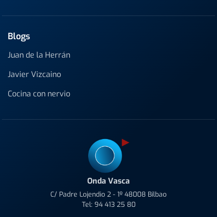
Blogs
Juan de la Herrán
Javier Vizcaino
Cocina con nervio
Onda Vasca
C/ Padre Lojendio 2 - 1º 48008 Bilbao
Tel:
94 413 25 80