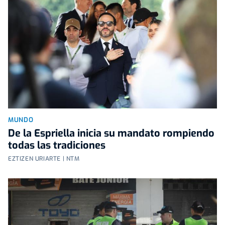
MUNDO
De la Espriella inicia su mandato rompiendo
todas las tradiciones
EZTIZEN URIARTE | NTM