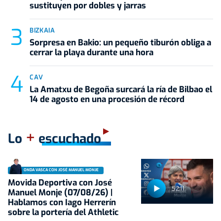
sustituyen por dobles y jarras
BIZKAIA
Sorpresa en Bakio: un pequeño tiburón obliga a
cerrar la playa durante una hora
CAV
La Amatxu de Begoña surcará la ría de Bilbao el
14 de agosto en una procesión de récord
+
Lo
escuchado
ONDA VASCA CON JOSÉ MANUEL MONJE
Movida Deportiva con José
52:11
Manuel Monje (07/08/26) |
Hablamos con Iago Herrerín
sobre la portería del Athletic