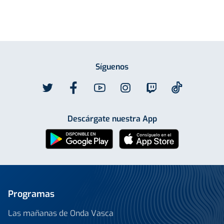
Síguenos
Descárgate nuestra App
Programas
Las mañanas de Onda Vasca