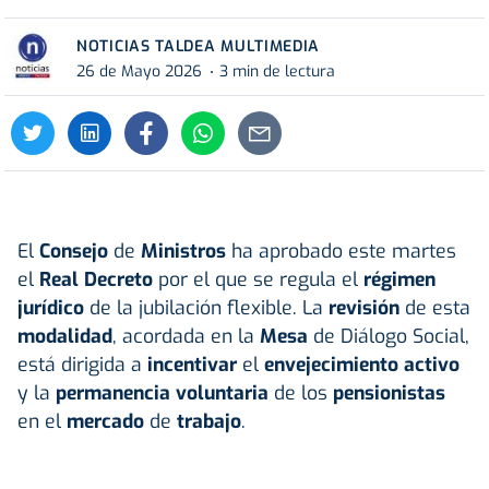
NOTICIAS TALDEA MULTIMEDIA
26 de Mayo 2026
3 min de lectura
El
Consejo
de
Ministros
ha aprobado este martes
el
Real Decreto
por el que se regula el
régimen
jurídico
de la jubilación flexible. La
revisión
de esta
modalidad
, acordada en la
Mesa
de Diálogo Social,
está dirigida a
incentivar
el
envejecimiento activo
y la
permanencia voluntaria
de los
pensionistas
en el
mercado
de
trabajo
.