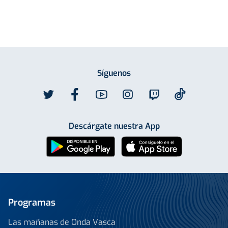
Síguenos
Descárgate nuestra App
Programas
Las mañanas de Onda Vasca