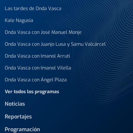
Las tardes de Onda Vasca
Kale Nagusia
Onda Vasca con José Manuel Monje
Onda Vasca con Juanjo Lusa y Samu Valcárcel
Onda Vasca con Imanol Arruti
Onda Vasca con Imanol Vilella
Onda Vasca con Ángel Plaza
Ver todos los programas
Noticias
Reportajes
Programación