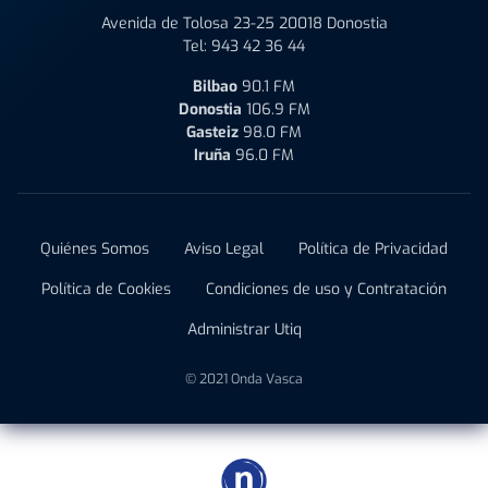
Avenida de Tolosa 23-25 20018 Donostia
Tel:
943 42 36 44
Bilbao
90.1 FM
Donostia
106.9 FM
Gasteiz
98.0 FM
Iruña
96.0 FM
Quiénes Somos
Aviso Legal
Política de Privacidad
Política de Cookies
Condiciones de uso y Contratación
Administrar Utiq
© 2021 Onda Vasca