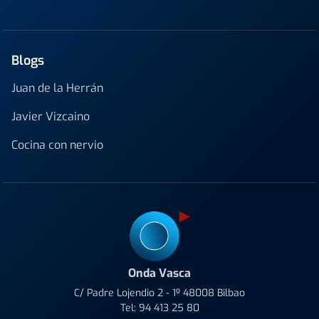
Blogs
Juan de la Herrán
Javier Vizcaino
Cocina con nervio
Onda Vasca
C/ Padre Lojendio 2 - 1º 48008 Bilbao
Tel:
94 413 25 80