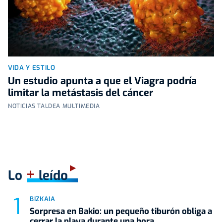
VIDA Y ESTILO
Un estudio apunta a que el Viagra podría
limitar la metástasis del cáncer
NOTICIAS TALDEA MULTIMEDIA
+
Lo
leído
BIZKAIA
Sorpresa en Bakio: un pequeño tiburón obliga a
cerrar la playa durante una hora