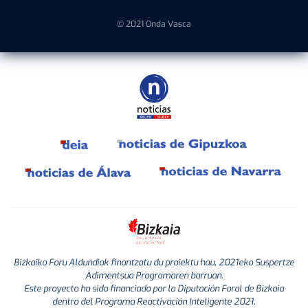
© 2021 Onda Vasca
Bizkaiko Foru Aldundiak finantzatu du proiektu hau, 2021eko Suspertze
Adimentsua Programaren barruan.
Este proyecto ha sido financiado por la Diputación Foral de Bizkaia
dentro del Programa Reactivación Inteligente 2021.