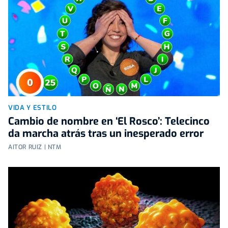
VIDA Y ESTILO
Cambio de nombre en ‘El Rosco’: Telecinco
da marcha atrás tras un inesperado error
AITOR RUIZ | NTM