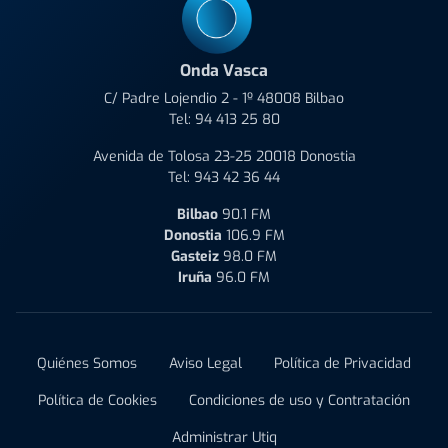
Onda Vasca
C/ Padre Lojendio 2 - 1º 48008 Bilbao
Tel:
94 413 25 80
Avenida de Tolosa 23-25 20018 Donostia
Tel:
943 42 36 44
Bilbao
90.1 FM
Donostia
106.9 FM
Gasteiz
98.0 FM
Iruña
96.0 FM
Quiénes Somos
Aviso Legal
Política de Privacidad
Política de Cookies
Condiciones de uso y Contratación
Administrar Utiq