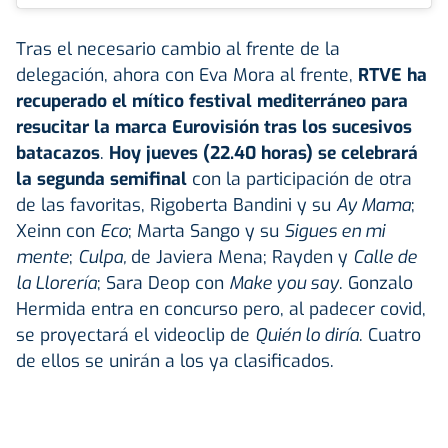
Tras el necesario cambio al frente de la
delegación, ahora con Eva Mora al frente,
RTVE ha
recuperado el mítico festival mediterráneo para
resucitar la marca Eurovisión tras los sucesivos
batacazos
.
Hoy jueves (22.40 horas) se celebrará
la segunda semifinal
con la participación de otra
de las favoritas, Rigoberta Bandini y su
Ay Mama
;
Xeinn con
Eco
; Marta Sango y su
Sigues en mi
mente
;
Culpa,
de Javiera Mena; Rayden y
Calle de
la Llorería
; Sara Deop con
Make you say
. Gonzalo
Hermida entra en concurso pero, al padecer covid,
se proyectará el videoclip de
Quién lo diría
. Cuatro
de ellos se unirán a los ya clasificados.