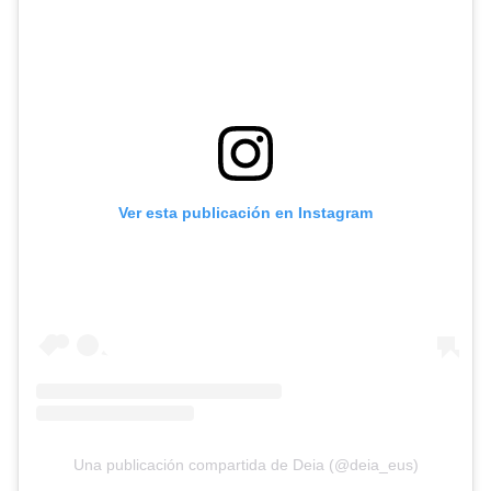
Ver esta publicación en Instagram
Una publicación compartida de Deia (@deia_eus)