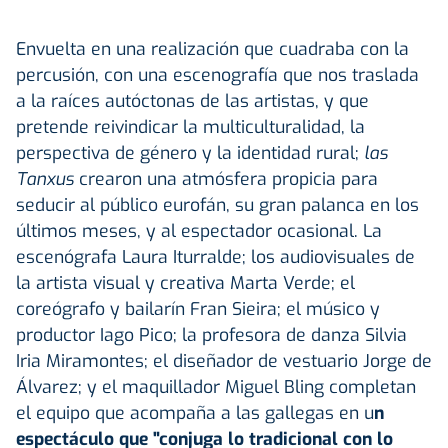
Envuelta en una realización que cuadraba con la
percusión, con una escenografía que nos traslada
a la raíces autóctonas de las artistas, y que
pretende reivindicar la multiculturalidad, la
perspectiva de género y la identidad rural;
las
Tanxus
crearon una atmósfera propicia para
seducir al público eurofán, su gran palanca en los
últimos meses, y al espectador ocasional. La
escenógrafa Laura Iturralde; los audiovisuales de
la artista visual y creativa Marta Verde; el
coreógrafo y bailarín Fran Sieira; el músico y
productor Iago Pico; la profesora de danza Silvia
Iria Miramontes; el diseñador de vestuario Jorge de
Álvarez; y el maquillador Miguel Bling completan
el equipo que acompaña a las gallegas en u
n
espectáculo que "conjuga lo tradicional con lo