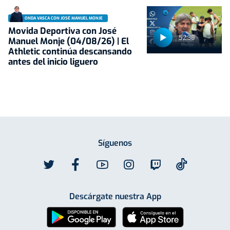
ONDA VASCA CON JOSÉ MANUEL MONJE
Movida Deportiva con José
52:38
Manuel Monje (04/08/26) | El
Athletic continúa descansando
antes del inicio liguero
Síguenos
Descárgate nuestra App