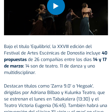
Bajo el título 'Equilibrio', la XXVIII edición del
Festival de Artes Escénicas de Donostia incluye
40
propuestas
de 26 compañías entre los días
14 y 17
de marzo:
14 son de teatro, 11 de danza y uno
multidisciplinar.
Destacan títulos como 'Zarra 9.0' o 'Hegoak',
dirigidas por Adriana Bilbao y Kulunka Teatro, que
se estrenan el lunes en Tabakalera (13:30) y el
Teatro Victoria Eugenia (16:45). También habrá una
reinvención del clásico 'El viejo y el mar' en clave