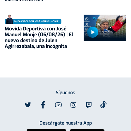
ONDA VASCA CON JOSÉ MANUEL MONJE
Movida Deportiva con José
51:59
Manuel Monje (06/08/26) | El
nuevo destino de Julen
Agirrezabala, una incógnita
Síguenos
Descárgate nuestra App