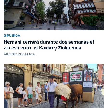
GIPUZKOA
Hernani cerrará durante dos semanas el
acceso entre el Kaxko y Zinkoenea
AITZIBER MUGA | NTM