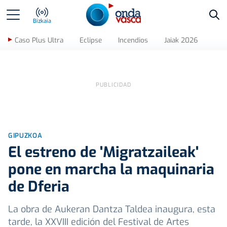
Bus
Bizkaia
Caso Plus Ultra
Eclipse
Incendios
Jaiak 2026
GIPUZKOA
El estreno de 'Migratzaileak'
pone en marcha la maquinaria
de Dferia
La obra de Aukeran Dantza Taldea inaugura, esta
tarde, la XXVIII edición del Festival de Artes