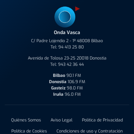
Onda Vasca
C/ Padre Lojendio 2 - 1º 48008 Bilbao
Tel:
94 413 25 80
Avenida de Tolosa 23-25 20018 Donostia
Tel:
943 42 36 44
Bilbao
90.1 FM
Donostia
106.9 FM
Gasteiz
98.0 FM
Iruña
96.0 FM
Quiénes Somos
Aviso Legal
Política de Privacidad
Política de Cookies
Condiciones de uso y Contratación