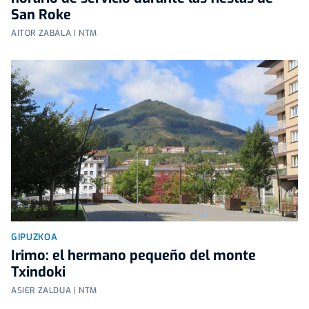
San Roke
AITOR ZABALA | NTM
GIPUZKOA
Irimo: el hermano pequeño del monte
Txindoki
ASIER ZALDUA | NTM