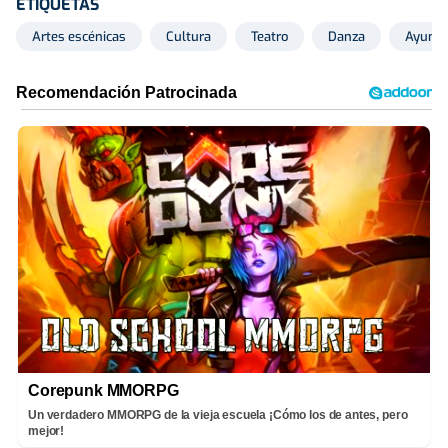
ETIQUETAS
Artes escénicas
Cultura
Teatro
Danza
Ayunta
Corepunk MMORPG
Un verdadero MMORPG de la vieja escuela ¡Cómo los de antes, pero
mejor!