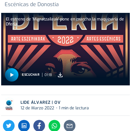
Escénicas de Donostia
El estreno de 'Migratzaileak' pone en marcha la maquinaria de
Dferia
01:18
ESCUCHAR
LIDE ÁLVAREZ | OV
12 de Marzo 2022
1 min de lectura