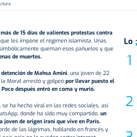
ectura
 más de 15 días de valientes protestas contra
Lo
que les impone el régimen islamista. Unas
e simbólicamente queman esos pañuelos y que
enas de muertos.
a detención de Mahsa Amini
, una joven de 22
e la Moral arrestó y golpeó
por llevar puesto el
. Poco después entró en coma y murió.
 se ha hecho viral en las redes sociales, así
tsApp, donde ha sido muy compartido,
un
 joven de origen iraní que vive en París.
orde de las lágrimas, hablando en francés y