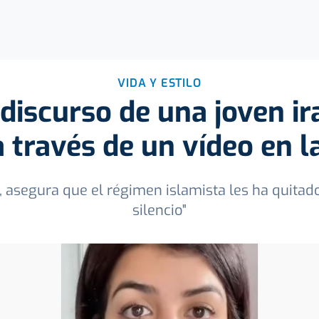
VIDA Y ESTILO
discurso de una joven ir
 través de un vídeo en l
s, asegura que el régimen islamista les ha quitad
silencio"