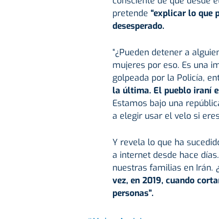
consciente de que desde el
pretende
“explicar lo que 
desesperado.
“¿Pueden detener a alguien 
mujeres por eso. Es una im
golpeada por la Policía, e
la última. El pueblo iraní 
Estamos bajo una repúblic
a elegir usar el velo si er
Y revela lo que ha sucedid
a internet desde hace día
nuestras familias en Irán.
vez, en 2019, cuando corta
personas”.