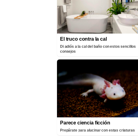
El truco contra la cal
Di adiós a la cal del baño con estos sencillos
consejos
Parece ciencia ficción
Prepárate para alucinar con estas criaturas