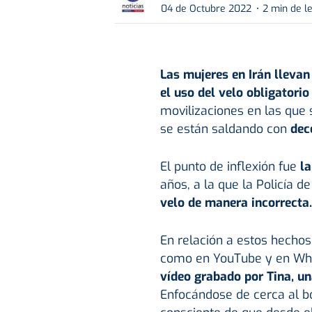
04 de Octubre 2022
2 min de l
Las mujeres en Irán llevan
el uso del velo obligatorio
movilizaciones en las qu
se están saldando con
dec
El punto de inflexión fue
l
años, a la que la Policía d
velo de manera incorrecta
En relación a estos hechos,
como en YouTube y en Wha
vídeo grabado por Tina, una
Enfocándose de cerca al b