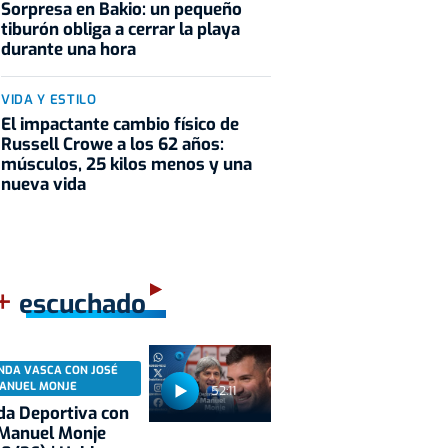
Sorpresa en Bakio: un pequeño
tiburón obliga a cerrar la playa
durante una hora
VIDA Y ESTILO
El impactante cambio físico de
Russell Crowe a los 62 años:
músculos, 25 kilos menos y una
nueva vida
+
escuchado
NDA VASCA CON JOSÉ
ANUEL MONJE
52:11
a Deportiva con
 Manuel Monje