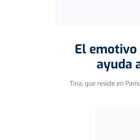
El emotivo 
ayuda a
Tina, que reside en Parí