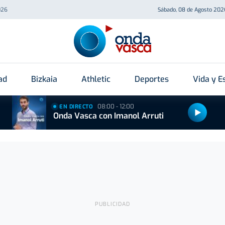
026
Sábado, 08 de Agosto 202
ad
Bizkaia
Athletic
Deportes
Vida y Es
08:00 - 12:00
EN DIRECTO
Onda Vasca con Imanol Arruti