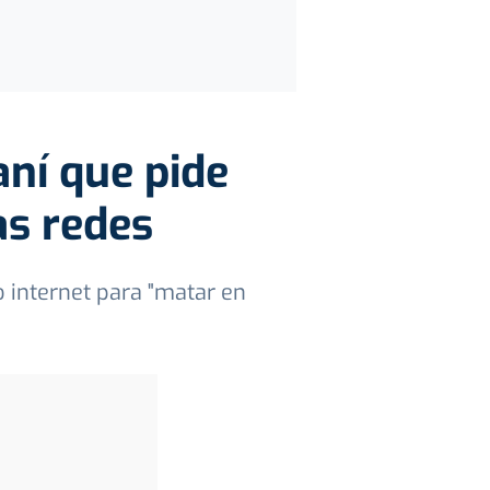
aní que pide
as redes
o internet para "matar en