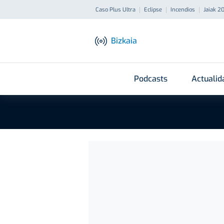
Caso Plus Ultra
Eclipse
Incendios
Jaiak 2
Bizkaia
Podcasts
Actualid