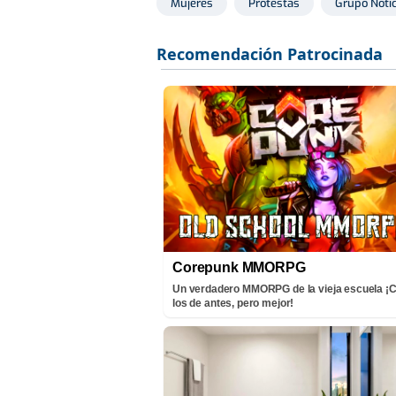
Mujeres
Protestas
Grupo Notic
Corepunk MMORPG
Un verdadero MMORPG de la vieja escuela 
los de antes, pero mejor!