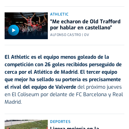
ATHLETIC
“Me echaron de Old Trafford
por hablar en castellano”
07:30
ALFONSO CASTRO | OV
El Athletic es el equipo menos goleado de la
competición con 26 goles recibidos perseguido de
cerca por el Atlético de Madrid.
El tercer equipo
que mejor ha sellado su portería es precisamente
el rival del equipo de Valverde
del próximo jueves
en El Coliseum por delante de FC Barcelona y Real
Madrid.
DEPORTES