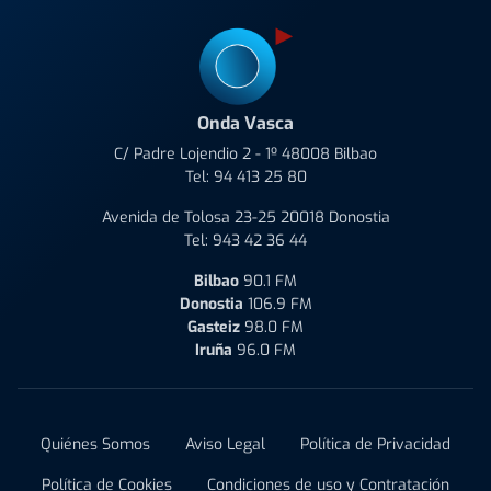
Onda Vasca
C/ Padre Lojendio 2 - 1º 48008 Bilbao
Tel:
94 413 25 80
Avenida de Tolosa 23-25 20018 Donostia
Tel:
943 42 36 44
Bilbao
90.1 FM
Donostia
106.9 FM
Gasteiz
98.0 FM
Iruña
96.0 FM
Quiénes Somos
Aviso Legal
Política de Privacidad
Política de Cookies
Condiciones de uso y Contratación