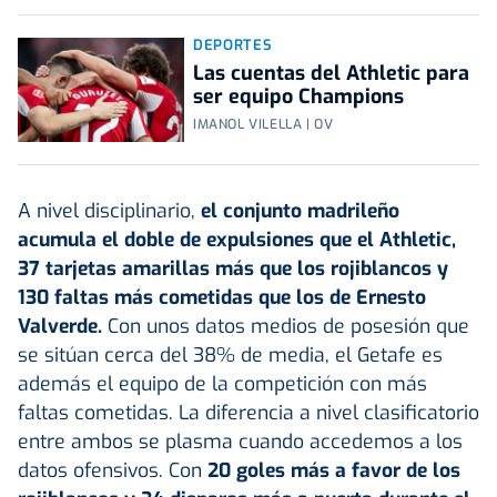
DEPORTES
Las cuentas del Athletic para
ser equipo Champions
IMANOL VILELLA | OV
A nivel disciplinario,
el conjunto madrileño
acumula el doble de expulsiones que el Athletic,
37 tarjetas amarillas más que los rojiblancos y
130 faltas más cometidas que los de Ernesto
Valverde.
Con unos datos medios de posesión que
se sitúan cerca del 38% de media, el Getafe es
además el equipo de la competición con más
faltas cometidas. La diferencia a nivel clasificatorio
entre ambos se plasma cuando accedemos a los
datos ofensivos. Con
20 goles más a favor de los