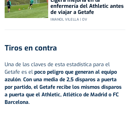
Ligera mejoría en la
enfermería del Athletic antes
de viajar a Getafe
IMANOL VILELLA | OV
Tiros en contra
Una de las claves de esta estadística para el
Getafe es el
poco peligro que generan al equipo
azulón
.
Con una media de 2,5 disparos a puerta
por partido, el Getafe recibe los mismos disparos
a puerta que el Athletic, Atlético de Madrid o FC
Barcelona.