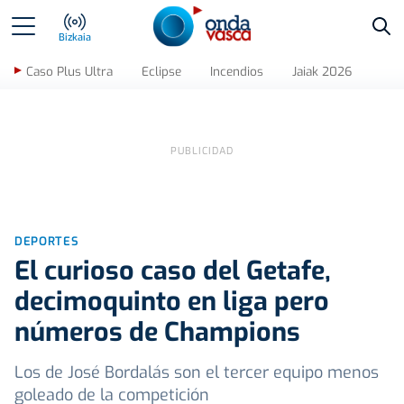
Bus
Bizkaia
Caso Plus Ultra
Eclipse
Incendios
Jaiak 2026
DEPORTES
El curioso caso del Getafe,
decimoquinto en liga pero
números de Champions
Los de José Bordalás son el tercer equipo menos
goleado de la competición