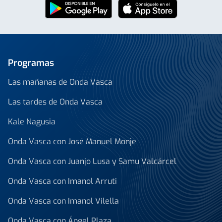
Programas
Las mañanas de Onda Vasca
Las tardes de Onda Vasca
Kale Nagusia
Onda Vasca con José Manuel Monje
Onda Vasca con Juanjo Lusa y Samu Valcárcel
Onda Vasca con Imanol Arruti
Onda Vasca con Imanol Vilella
Onda Vasca con Ángel Plaza