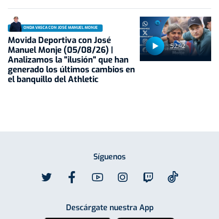
ONDA VASCA CON JOSÉ MANUEL MONJE
Movida Deportiva con José
52:42
Manuel Monje (05/08/26) |
Analizamos la "ilusión" que han
generado los últimos cambios en
el banquillo del Athletic
Síguenos
Descárgate nuestra App