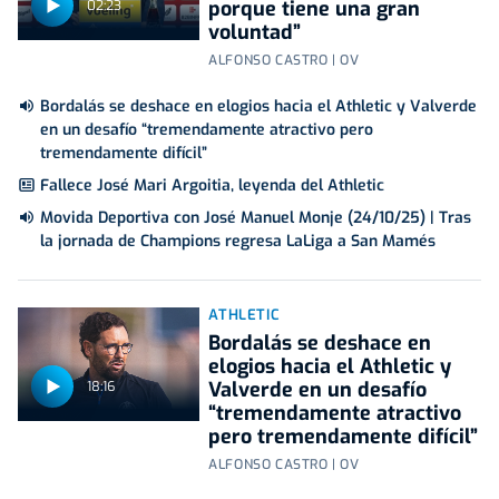
porque tiene una gran
02:23
voluntad”
ALFONSO CASTRO | OV
Bordalás se deshace en elogios hacia el Athletic y Valverde
en un desafío “tremendamente atractivo pero
tremendamente difícil”
Fallece José Mari Argoitia, leyenda del Athletic
Movida Deportiva con José Manuel Monje (24/10/25) | Tras
la jornada de Champions regresa LaLiga a San Mamés
ATHLETIC
Bordalás se deshace en
elogios hacia el Athletic y
Valverde en un desafío
18:16
“tremendamente atractivo
pero tremendamente difícil”
ALFONSO CASTRO | OV