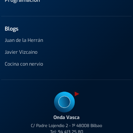
Programación
Blogs
Juan de la Herrán
Javier Vizcaino
Cocina con nervio
Onda Vasca
C/ Padre Lojendio 2 - 1º 48008 Bilbao
Tel:
94 413 25 80