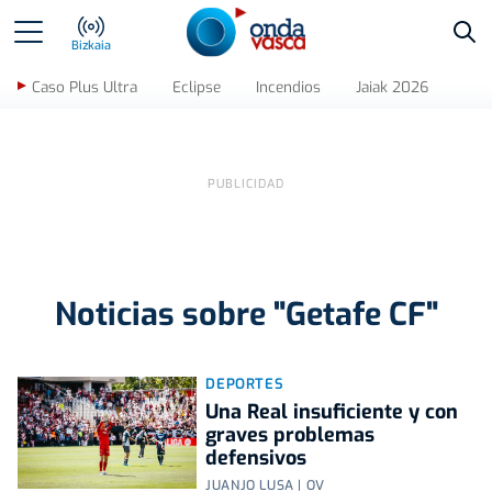
Bus
Bizkaia
Caso Plus Ultra
Eclipse
Incendios
Jaiak 2026
Noticias sobre "Getafe CF"
DEPORTES
Una Real insuficiente y con
graves problemas
defensivos
JUANJO LUSA | OV