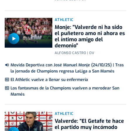
ATHLETIC
Monje: “Valverde ni ha sido
el puñetero amo ni ahora es
el íntimo amigo del
09:57
demonio”
ALFONSO CASTRO | OV
Movida Deportiva con José Manuel Monje (24/10/25) | Tras
la jornada de Champions regresa LaLiga a San Mamés
El Athletic vuelve a llenar su enfermería
Los fantasmas de la Champions vuelven a merodear San
Mamés
ATHLETIC
Valverde: “El Getafe te hace
el partido muy incómodo