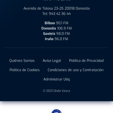
Avenida de Tolosa 23-25 20018 Donostia
Tel:
943 42 36 44
Bilbao
90.1 FM
Donostia
106.9 FM
Gasteiz
98.0 FM
Iruña
96.0 FM
Quiénes Somos
Aviso Legal
Política de Privacidad
Política de Cookies
Condiciones de uso y Contratación
Administrar Utiq
© 2021 Onda Vasca