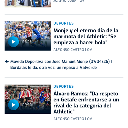
JUANJO LUSA | OV
DEPORTES
Monje y el eterno día de la
marmota del Athletic: “Se
empieza a hacer bola”
05:28
ALFONSO CASTRO | OV
Movida Deportiva con José Manuel Monje (07/04/26) |
Bordalás le da, otra vez, un repaso a Valverde
DEPORTES
Álvaro Ramos: “Da respeto
en Getafe enfrentarse a un
rival de la categoría del
09:58
Athletic”
ALFONSO CASTRO | OV