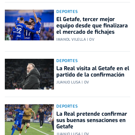
DEPORTES
El Getafe, tercer mejor
equipo desde que finalizara
el mercado de fichajes
IMANOL VILELLA | OV
DEPORTES
La Real visita al Getafe en el
partido de la confirmación
JUANJO LUSA | OV
DEPORTES
La Real pretende confirmar
sus buenas sensaciones en
Getafe
JUANJO LUSA | OV