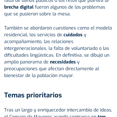
falta de baños públicos o los retos que plantea la
brecha digital
fueron algunos de los problemas
que se pusieron sobre la mesa.
También se abordaron cuestiones como el modelo
residencial, los servicios de
cuidados
y
acompañamiento, las relaciones
intergeneracionales, la falta de voluntariado o las
dificultades lingüísticas. En definitiva, se dibujó un
amplio panorama de
necesidades
y
preocupaciones que afectan directamente al
bienestar de la población mayor.
Temas prioritarios
Tras un largo y enriquecedor intercambio de ideas,
el Consejo de Mayores acordó centrarse en
tres