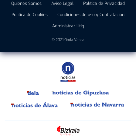
Quiénes Somos
Aviso Legal
Política de Privacidad
Política de Cookies
Condiciones de uso y Contratación
Administrar Utiq
© 2021 Onda Vasca