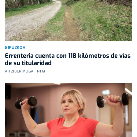
GIPUZKOA
Errenteria cuenta con 118 kilómetros de vías
de su titularidad
AITZIBER MUGA | NTM