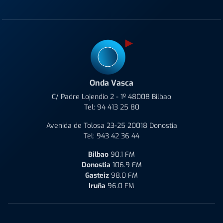
Onda Vasca
C/ Padre Lojendio 2 - 1º 48008 Bilbao
Tel:
94 413 25 80
Avenida de Tolosa 23-25 20018 Donostia
Tel:
943 42 36 44
Bilbao
90.1 FM
Donostia
106.9 FM
Gasteiz
98.0 FM
Iruña
96.0 FM