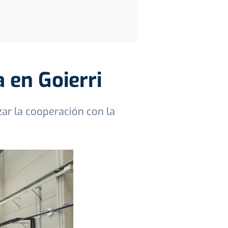
a en Goierri
zar la cooperación con la