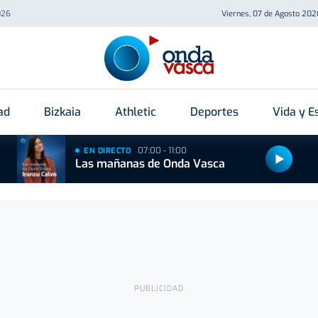
026
Viernes, 07 de Agosto 202
ad
Bizkaia
Athletic
Deportes
Vida y Es
07:00 - 11:00
EN DIRECTO
Las mañanas de Onda Vasca