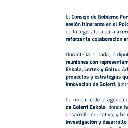
El
Consejo de Gobierno For
sesión itinerante en el Po
de la legislatura para
acerc
reforzar la colaboración en
Durante la jornada, la dip
reuniones
con representan
Eskola, Lortek y Goitur.
Ade
proyectos y estrategias qu
Innovación de Goierri
, jun
Como parte de la agenda 
de Goierri Eskola
, donde h
desarrollo educativo, y h
investigación y desarrollo