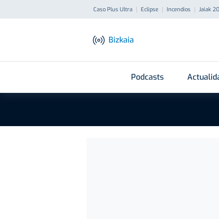
Caso Plus Ultra
Eclipse
Incendios
Jaiak 2
Bizkaia
Podcasts
Actualid