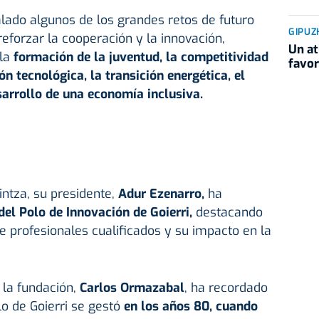
do algunos de los grandes retos de futuro
GIPUZ
reforzar la cooperación y la innovación,
Un at
la
formación de la juventud, la competitividad
favor
ón tecnológica, la transición energética, el
sarrollo de una economía inclusiva.
intza, su presidente,
Adur Ezenarro,
ha
el Polo de Innovación de Goierri,
destacando
e profesionales cualificados y su impacto en la
e la fundación,
Carlos Ormazabal
, ha recordado
o de Goierri se gestó
en los años 80, cuando