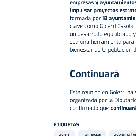
empresas y ayuntamientos 
impulsar proyectos estrat
formada por 1
8 ayuntamie
clave como Goierri Eskola, 
un desarrollo equilibrado 
sea una herramienta para 
bienestar de la población d
Continuará
Esta reunión en Goierri ha 
organizada por la Diputaci
confirmado que
continuará
ETIQUETAS
Goierri
Formación
Gobierno Fo