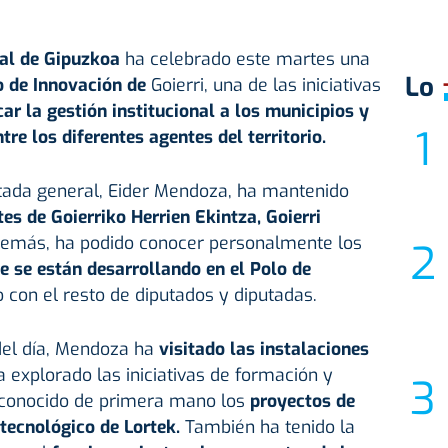
al de Gipuzkoa
ha celebrado este martes una
Lo
lo de Innovación de
Goierri, una de las iniciativas
ar la gestión institucional a los municipios y
tre los diferentes agentes del territorio.
utada general, Eider Mendoza, ha mantenido
tes de
Goierriko Herrien Ekintza, Goierri
más, ha podido conocer personalmente los
e se están desarrollando en el Polo de
to con el resto de diputados y diputadas.
del día, Mendoza ha
visitado las instalaciones
a explorado las iniciativas de formación y
a conocido de primera mano los
proyectos de
 tecnológico de Lortek.
También ha tenido la