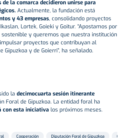
de la comarca decidieron unirse para
égicos.
Actualmente, la fundación está
ntos y 43 empresas
, consolidando proyectos
Ikaslan, Lortek, Goieki y Goitur. “Apostamos por
y sostenible y queremos que nuestra institución
impulsar proyectos que contribuyan al
e Gipuzkoa y de Goierri”, ha señalado.
sido la
decimocuarta sesión itinerante
ón Foral de Gipuzkoa. La entidad foral ha
 con esta iniciativa
los próximos meses.
ral
Cooperación
Diputación Foral de Gipuzkoa
Goieki