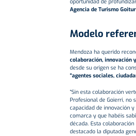
oportunidad de profundiza
Agencia de Turismo Goitur
Modelo refere
Mendoza ha querido recono
colaboración, innovación y
desde su origen se ha cons
“agentes sociales, ciudada
“Sin esta colaboración ver
Profesional de Goierri, no 
capacidad de innovación y 
comarca y que habéis sabid
década. Esta colaboración
destacado la diputada gene