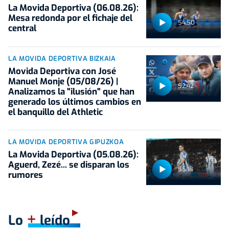
La Movida Deportiva (06.08.26):
Mesa redonda por el fichaje del
54:50
central
LA MOVIDA DEPORTIVA BIZKAIA
Movida Deportiva con José
Manuel Monje (05/08/26) |
52:42
Analizamos la "ilusión" que han
generado los últimos cambios en
el banquillo del Athletic
LA MOVIDA DEPORTIVA GIPUZKOA
La Movida Deportiva (05.08.26):
Aguerd, Zezé... se disparan los
55:18
rumores
+
Lo
leído