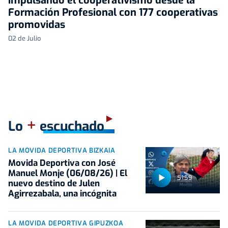
impulsando el cooperativismo desde la
Formación Profesional con 177 cooperativas
promovidas
02 de Julio
+
Lo
escuchado
LA MOVIDA DEPORTIVA BIZKAIA
Movida Deportiva con José
Manuel Monje (06/08/26) | El
51:59
nuevo destino de Julen
Agirrezabala, una incógnita
LA MOVIDA DEPORTIVA GIPUZKOA