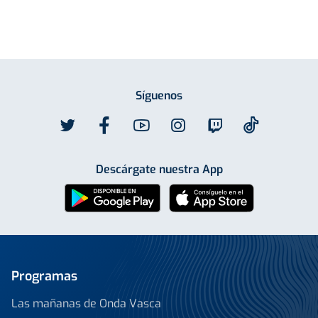
Síguenos
Descárgate nuestra App
Programas
Las mañanas de Onda Vasca