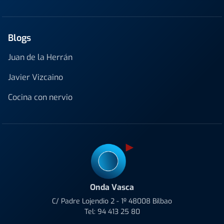
Blogs
Juan de la Herrán
Javier Vizcaino
Cocina con nervio
Onda Vasca
C/ Padre Lojendio 2 - 1º 48008 Bilbao
Tel:
94 413 25 80