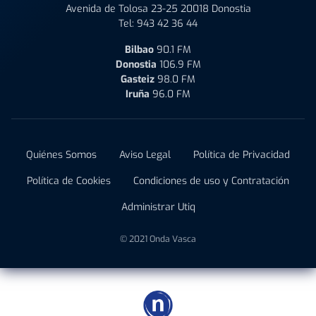
Avenida de Tolosa 23-25 20018 Donostia
Tel:
943 42 36 44
Bilbao
90.1 FM
Donostia
106.9 FM
Gasteiz
98.0 FM
Iruña
96.0 FM
Quiénes Somos
Aviso Legal
Política de Privacidad
Política de Cookies
Condiciones de uso y Contratación
Administrar Utiq
© 2021 Onda Vasca