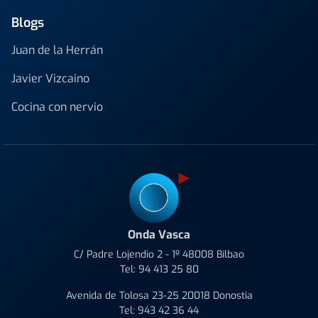
Blogs
Juan de la Herrán
Javier Vizcaino
Cocina con nervio
Onda Vasca
C/ Padre Lojendio 2 - 1º 48008 Bilbao
Tel:
94 413 25 80
Avenida de Tolosa 23-25 20018 Donostia
Tel:
943 42 36 44