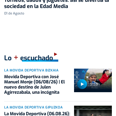
Torneos, dados y juguetes: así se divertía la
sociedad en la Edad Media
01 de Agosto
+
Lo
escuchado
LA MOVIDA DEPORTIVA BIZKAIA
Movida Deportiva con José
Manuel Monje (06/08/26) | El
51:59
nuevo destino de Julen
Agirrezabala, una incógnita
LA MOVIDA DEPORTIVA GIPUZKOA
La Movida Deportiva (06.08.26):