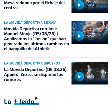
Mesa redonda por el fichaje del
54:50
central
LA MOVIDA DEPORTIVA BIZKAIA
Movida Deportiva con José
Manuel Monje (05/08/26) |
52:42
Analizamos la "ilusión" que han
generado los últimos cambios en
el banquillo del Athletic
LA MOVIDA DEPORTIVA GIPUZKOA
La Movida Deportiva (05.08.26):
Aguerd, Zezé... se disparan los
55:18
rumores
+
Lo
leído