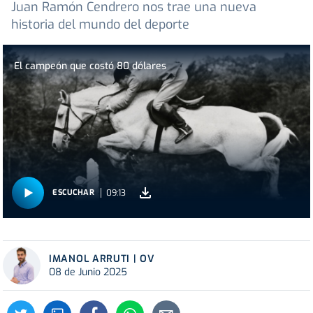
Juan Ramón Cendrero nos trae una nueva
historia del mundo del deporte
El campeón que costó 80 dólares
09:13
ESCUCHAR
IMANOL ARRUTI | OV
08 de Junio 2025