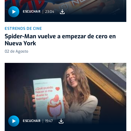
23:04
ESCUCHAR
ESTRENOS DE CINE
Spider-Man vuelve a empezar de cero en
Nueva York
02 de Agosto
19:47
ESCUCHAR