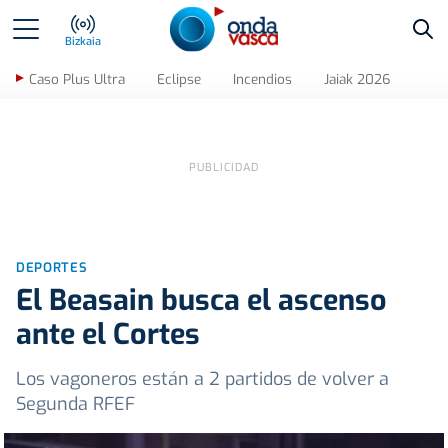
Bus
Bizkaia
Caso Plus Ultra
Eclipse
Incendios
Jaiak 2026
DEPORTES
El Beasain busca el ascenso
ante el Cortes
Los vagoneros están a 2 partidos de volver a
Segunda RFEF