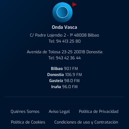
Onda Vasca
C/ Padre Lojendio 2 - 1º 48008 Bilbao
Tel:
94 413 25 80
Avenida de Tolosa 23-25 20018 Donostia
Tel:
943 42 36 44
Bilbao
90.1 FM
Donostia
106.9 FM
Gasteiz
98.0 FM
Iruña
96.0 FM
Quiénes Somos
Aviso Legal
Política de Privacidad
Política de Cookies
Condiciones de uso y Contratación