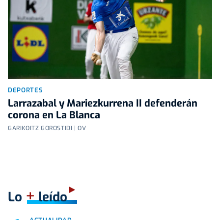
DEPORTES
Larrazabal y Mariezkurrena II defenderán
corona en La Blanca
GARIKOITZ GOROSTIDI | OV
+
Lo
leído