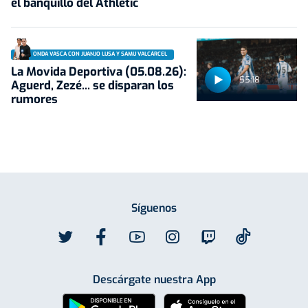
el banquillo del Athletic
ONDA VASCA CON JUANJO LUSA Y SAMU VALCÁRCEL
La Movida Deportiva (05.08.26):
55:18
Aguerd, Zezé... se disparan los
rumores
Síguenos
Descárgate nuestra App