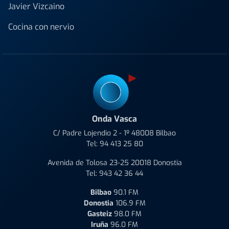
Javier Vizcaino
Cocina con nervio
Onda Vasca
C/ Padre Lojendio 2 - 1º 48008 Bilbao
Tel:
94 413 25 80
Avenida de Tolosa 23-25 20018 Donostia
Tel:
943 42 36 44
Bilbao
90.1 FM
Donostia
106.9 FM
Gasteiz
98.0 FM
Iruña
96.0 FM