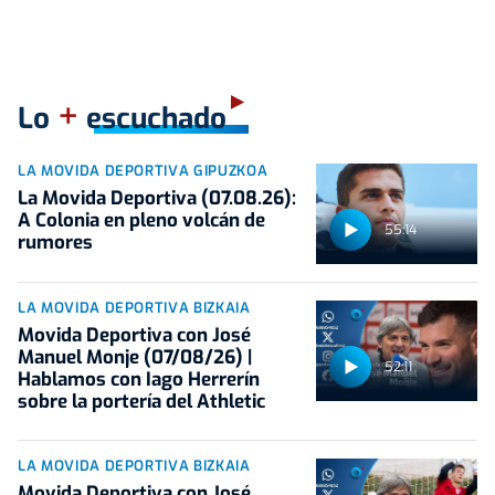
+
Lo
escuchado
LA MOVIDA DEPORTIVA GIPUZKOA
La Movida Deportiva (07.08.26):
A Colonia en pleno volcán de
55:14
rumores
LA MOVIDA DEPORTIVA BIZKAIA
Movida Deportiva con José
Manuel Monje (07/08/26) |
52:11
Hablamos con Iago Herrerín
sobre la portería del Athletic
LA MOVIDA DEPORTIVA BIZKAIA
Movida Deportiva con José