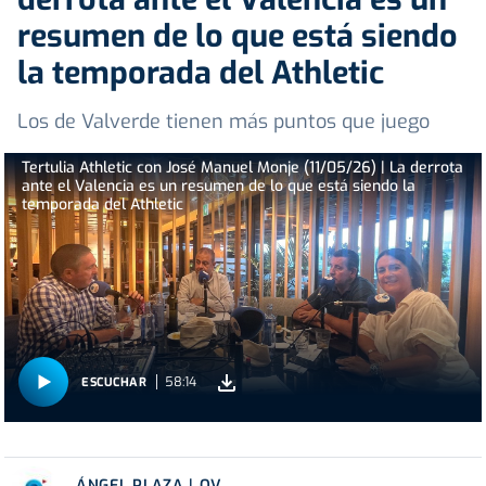
resumen de lo que está siendo
la temporada del Athletic
Los de Valverde tienen más puntos que juego
Tertulia Athletic con José Manuel Monje (11/05/26) | La derrota
ante el Valencia es un resumen de lo que está siendo la
temporada del Athletic
58:14
ESCUCHAR
ÁNGEL PLAZA | OV