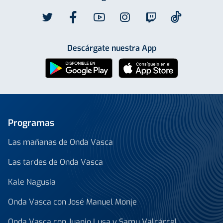
Descárgate nuestra App
Programas
Las mañanas de Onda Vasca
Las tardes de Onda Vasca
Kale Nagusia
Onda Vasca con José Manuel Monje
Onda Vasca con Juanjo Lusa y Samu Valcárcel