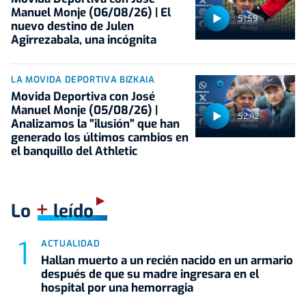
Manuel Monje (06/08/26) | El
51:59
nuevo destino de Julen
Agirrezabala, una incógnita
LA MOVIDA DEPORTIVA BIZKAIA
Movida Deportiva con José
Manuel Monje (05/08/26) |
52:42
Analizamos la "ilusión" que han
generado los últimos cambios en
el banquillo del Athletic
+
Lo
leído
ACTUALIDAD
Hallan muerto a un recién nacido en un armario
después de que su madre ingresara en el
hospital por una hemorragia