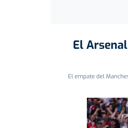
El Arsena
El empate del Manchest