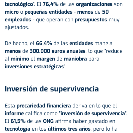
tecnológico
". El
76,4%
de las
organizaciones
son
micro
o
pequeñas entidades
-
menos
de
50
empleados
- que operan con
presupuestos
muy
ajustados.
De hecho, el
66,4%
de las
entidades
maneja
menos
de
300.000 euros anuales
, lo que "reduce
al
mínimo
el
margen
de
maniobra
para
inversiones estratégicas
".
Inversión de supervivencia
Esta
precariedad financiera
deriva en lo que el
informe
califica como "
inversión de supervivencia
".
El
61,5%
de las
ONG
afirma haber gastado en
tecnología
en los
últimos tres años
, pero lo ha