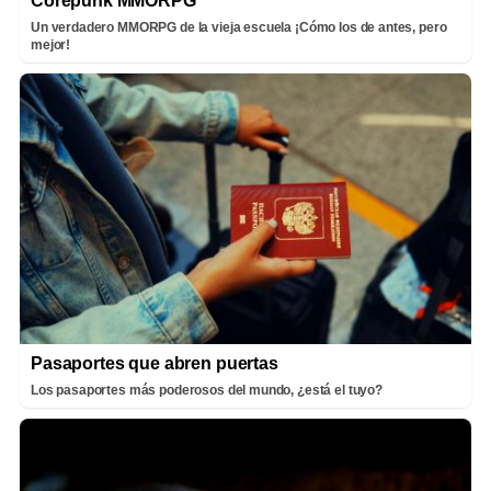
Corepunk MMORPG
Un verdadero MMORPG de la vieja escuela ¡Cómo los de antes, pero
mejor!
Pasaportes que abren puertas
Los pasaportes más poderosos del mundo, ¿está el tuyo?