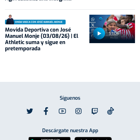
ONDA VASCA CON JOSÉ MANUEL MONJE
Movida Deportiva con José
53:04
Manuel Monje (03/08/26) | El
Athletic suma y sigue en
pretemporada
Síguenos
Descárgate nuestra App