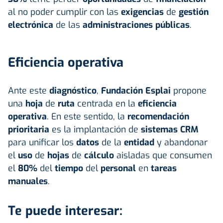
al no poder cumplir con las
exigencias
de
gestión
electrónica
de las
administraciones públicas
.
Eficiencia operativa
Ante este
diagnóstico
,
Fundación Esplai
propone
una
hoja
de
ruta
centrada en la
eficiencia
operativa
. En este sentido, la
recomendación
prioritaria
es la implantación de
sistemas CRM
para unificar los
datos
de la
entidad
y abandonar
el
uso
de
hojas
de
cálculo
aisladas que consumen
el
80%
del
tiempo
del
personal
en
tareas
manuales
.
Te puede interesar: