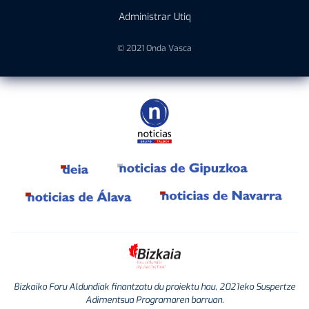
Administrar Utiq
© 2021 Onda Vasca
Bizkaiko Foru Aldundiak finantzatu du proiektu hau, 2021eko Suspertze
Adimentsua Programaren barruan.