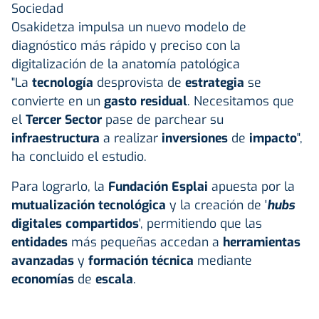
Sociedad
Osakidetza impulsa un nuevo modelo de
diagnóstico más rápido y preciso con la
digitalización de la anatomía patológica
"La
tecnología
desprovista de
estrategia
se
convierte en un
gasto residual
. Necesitamos que
el
Tercer Sector
pase de parchear su
infraestructura
a realizar
inversiones
de
impacto
",
ha concluido el estudio.
Para lograrlo, la
Fundación Esplai
apuesta por la
mutualización tecnológica
y la creación de '
hubs
digitales compartidos
', permitiendo que las
entidades
más pequeñas accedan a
herramientas
avanzadas
y
formación técnica
mediante
economías
de
escala
.