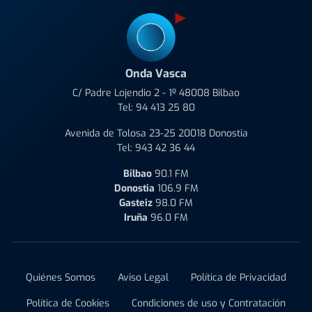
Onda Vasca
C/ Padre Lojendio 2 - 1º 48008 Bilbao
Tel:
94 413 25 80
Avenida de Tolosa 23-25 20018 Donostia
Tel:
943 42 36 44
Bilbao
90.1 FM
Donostia
106.9 FM
Gasteiz
98.0 FM
Iruña
96.0 FM
Quiénes Somos
Aviso Legal
Política de Privacidad
Política de Cookies
Condiciones de uso y Contratación