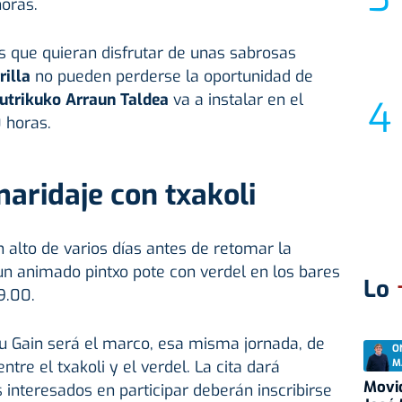
horas.
s que quieran disfrutar de unas sabrosas
rilla
no pueden perderse la oportunidad de
utrikuko Arraun Taldea
va a instalar en el
0 horas.
maridaje con txakoli
 alto de varios días antes de retomar la
 un animado pintxo pote con verdel en los bares
Lo
9.00.
u Gain será el marco, esa misma jornada, de
O
M
ntre el txakoli y el verdel. La cita dará
Movid
 interesados en participar deberán inscribirse