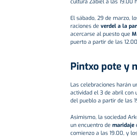
cultura Zabiel a las 19.00 
El sábado, 29 de marzo, lo
raciones de
verdel a la par
acercarse al puesto que
M
puerto a partir de las 12.0
Pintxo pote y 
Las celebraciones harán un
actividad el 3 de abril con
del pueblo a partir de las 1
Asimismo, la sociedad Ark
un encuentro de
maridaje
e
comienzo a las 19.00, y los