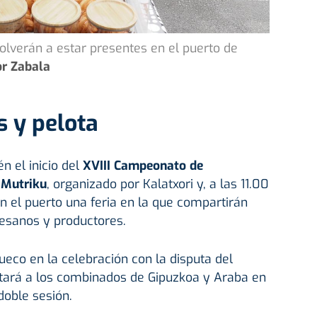
volverán a estar presentes en el puerto de
or Zabala
s y pelota
 el inicio del
XVIII Campeonato de
 Mutriku
, organizado por Kalatxori y, a las 11.00
en el puerto una feria en la que compartirán
tesanos y productores.
eco en la celebración con la disputa del
tará a los combinados de Gipuzkoa y Araba en
doble sesión.