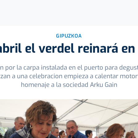
GIPUZKOA
abril el verdel reinará e
n por la carpa instalada en el puerto para degus
izan a una celebracion empieza a calentar motore
homenaje a la sociedad Arku Gain