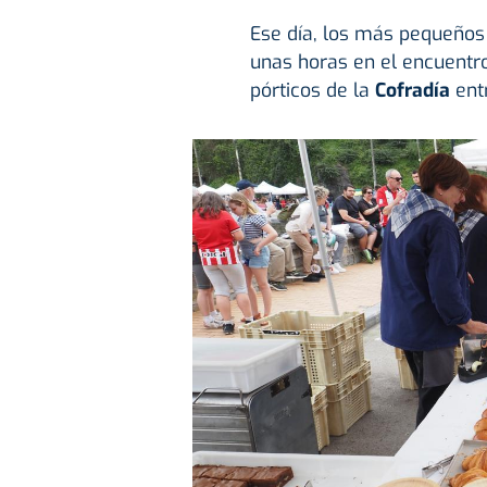
Ese día, los más pequeños
unas horas en el encuent
pórticos de la
Cofradía
entr