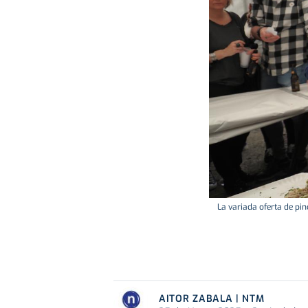
La variada oferta de pi
AITOR ZABALA | NTM