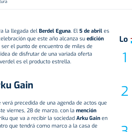
tura
ra la llegada del
Berdel Eguna
. El
5 de abril
es
Lo
celebración que este año alcanza su
edición
 ser el punto de encuentro de miles de
idea de disfrutar de una variada oferta
erdel es el producto estrella.
ku Gain
se verá precedida de una agenda de actos que
ste viernes, 28 de marzo, con la
mención
iku que va a recibir la sociedad
Arku Gain
en
ntro que tendrá como marco a la casa de