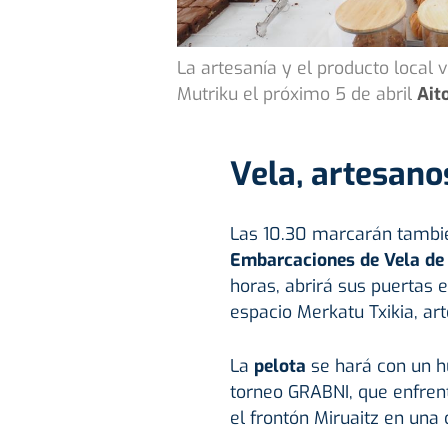
La artesanía y el producto local 
Mutriku el próximo 5 de abril
Ait
Vela, artesano
Las 10.30 marcarán también
Embarcaciones de Vela de
horas, abrirá sus puertas 
espacio Merkatu Txikia, ar
La
pelota
se hará con un hu
torneo GRABNI, que enfren
el frontón Miruaitz en una 