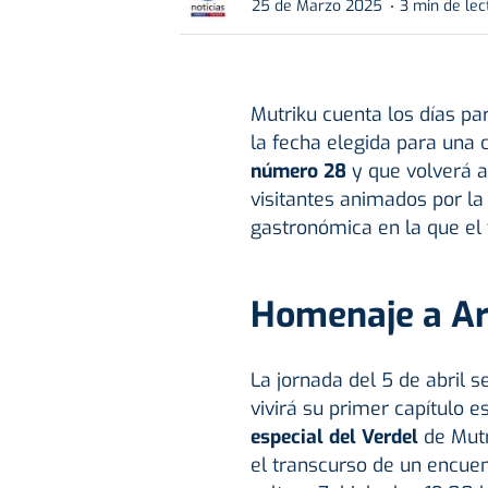
25 de Marzo 2025
3 min de lec
Mutriku cuenta los días pa
la fecha elegida para una 
número 28
y que volverá a
visitantes animados por la 
gastronómica en la que el v
Homenaje a Ar
La jornada del 5 de abril 
vivirá su primer capítulo e
especial del Verdel
de Mutr
el transcurso de un encue