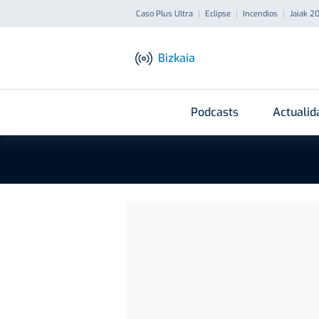
Caso Plus Ultra
Eclipse
Incendios
Jaiak 2
Bizkaia
Podcasts
Actualid