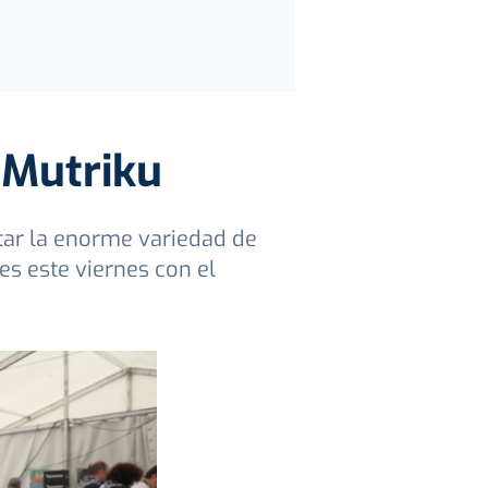
n Mutriku
tar la enorme variedad de
s este viernes con el