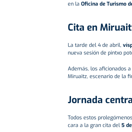
en la
Oficina de Turismo d
Cita en Miruait
La tarde del 4 de abril,
vís
nueva sesión de pintxo pot
Además, los aficionados a 
Miruaitz, escenario de la f
Jornada centra
Todos estos prolegómenos 
cara a la gran cita del
5 de