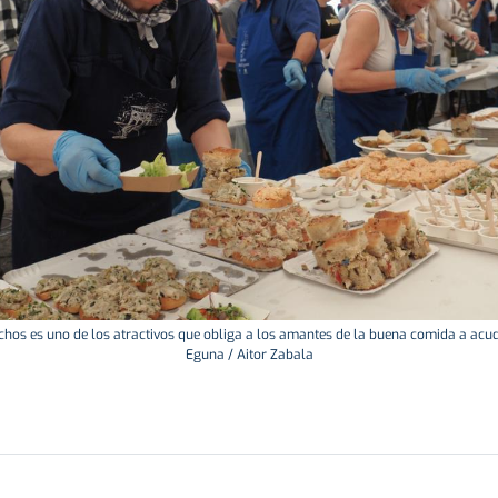
nchos es uno de los atractivos que obliga a los amantes de la buena comida a acudi
Eguna / Aitor Zabala