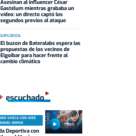
Asesinan al influencer César
Gastélum mientras grababa un
vídeo: un directo captó los
segundos previos al ataque
GIPUZKOA
El buzon de Bateralabs espera las
propuestas de los vecinos de
Elgoibar para hacer frente al
cambio climático
+
escuchado
NDA VASCA CON JOSÉ
ANUEL MONJE
52:42
a Deportiva con