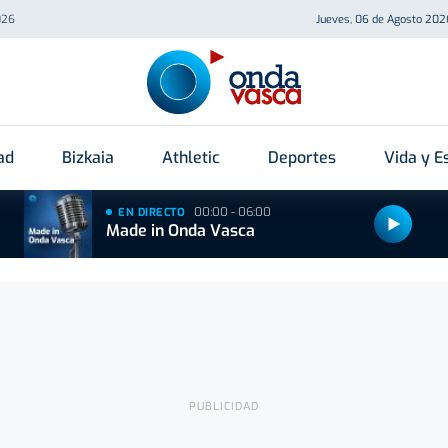
026
Jueves, 06 de Agosto 202
ad
Bizkaia
Athletic
Deportes
Vida y Es
00:00 - 06:00
EN DIRECTO
Made in Onda Vasca